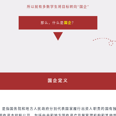
所以就有多数学生将目标转向“国企”
那么，什么是
国企
？
国企定义
，是指国务院和地方人民政府分别代表国家履行出资人职责的国有
国有资本控股公司，包括中央和地方国有资产监督管理机构和其他