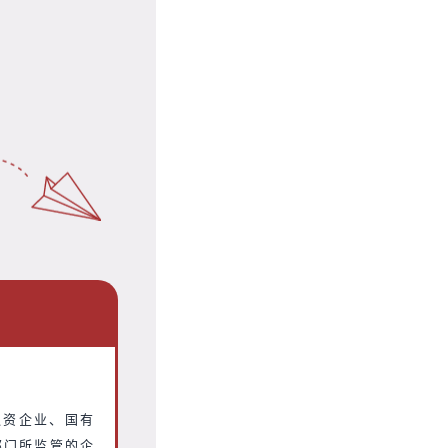
独资企业、国有
部门所监管的企