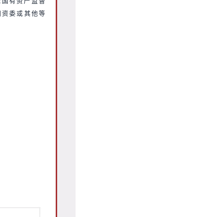
托国有资产监督
国资委或其他等