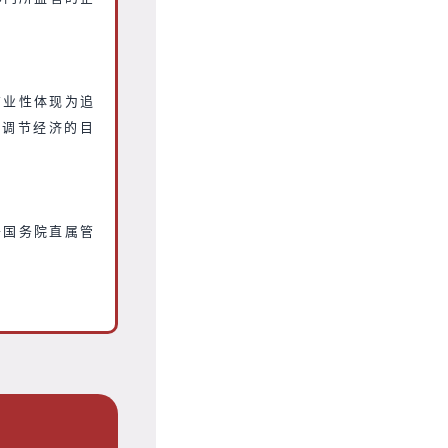
商业性体现为追
家调节经济的目
于国务院直属管