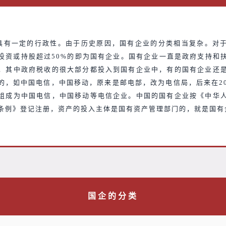
具有一定的行政性。由于历史原因，国有企业的分类相当复杂。对
投资或持股超过50%的即为国有企业。国有企业一直是政府支持和
，其中政府税收的很大部分都投入到国有企业中，有的国有企业还
的，如中国电信，中国移动，原来是邮电部，改为电信局，后来在2
组成为中国电信，中国移动等电信企业。中国的国有企业按《中华
条例》登记注册，资产的投入主体是国有资产管理部门的，就是国有
国企的分类