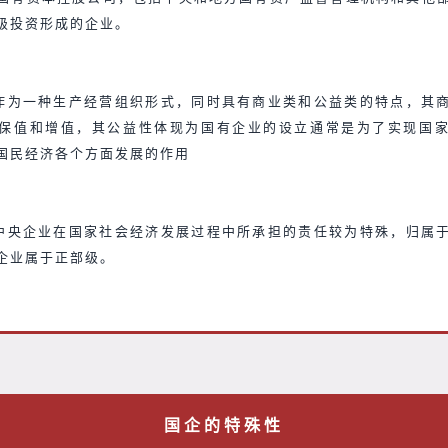
级投资形成的企业。
作为一种生产经营组织形式，同时具有商业类和公益类的特点，其
保值和增值，其公益性体现为国有企业的设立通常是为了实现国
国民经济各个方面发展的作用
中央企业在国家社会经济发展过程中所承担的责任较为特殊，归属
企业属于正部级。
国企的特殊性