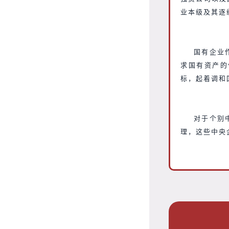
业本级及其逐
国有企业
求国有资产的
标，起着调和
对于个别
理，这些中央