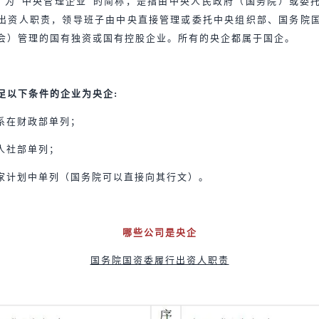
，为“中央管理企业”的简称，是指由中央人民政府（国务院）或委
出资人职责，领导班子由中央直接管理或委托中央组织部、国务院
会）管理的国有独资或国有控股企业。所有的央企都属于国企。
足以下条件的企业为央企:
系在财政部单列；
人社部单列；
家计划中单列（国务院可以直接向其行文）。
哪些公司是央企
国务院国资委履行出资人职责