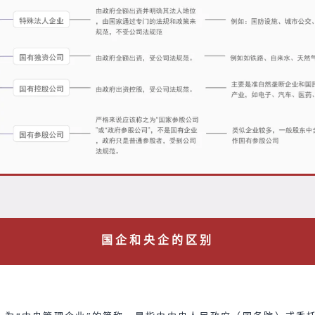
国企和央企的区别