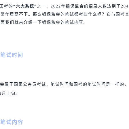
国考的
“六大系统”
之一，
2022年银保监会的招录人数达到了204
度常年居高不下。那么银保监会的笔试都考些什么呢？它与国考
下面我们就来介绍一下银保监会的笔试内容。
笔试时间
会属于国家公务员考试，笔试时间和国考的笔试时间是一样的，
2月上旬。
笔试内容