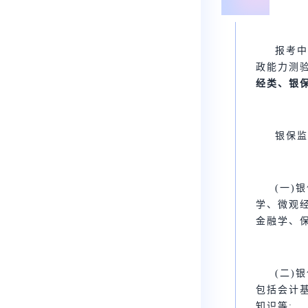
报考中
政能力测
经类、银
银保监
(一)
学、微观
金融学、保
(二)
包括会计
知识等;