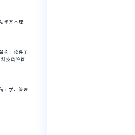
括法学基本理
统架构、软件工
息科技风险管
和统计学、管理