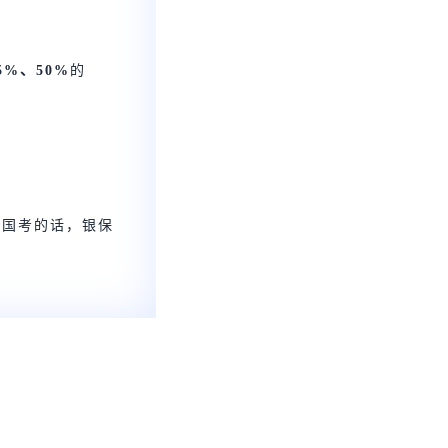
5%、50%
的
考国考的话，银保