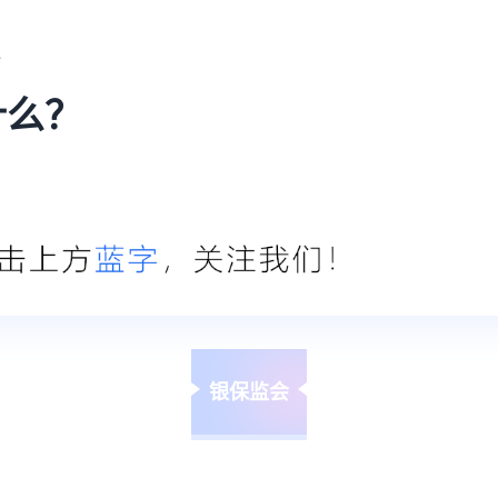
份
什么？
银保监会