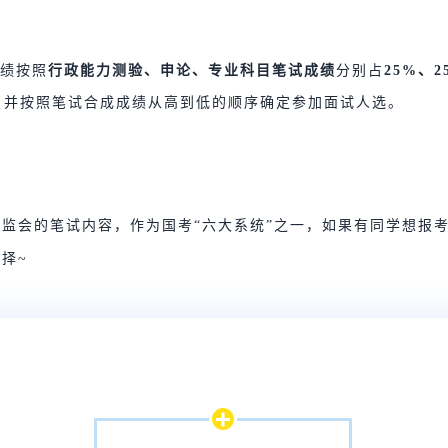
绩按照
行政能力测验、申论、专业科目笔试成绩
分别占
25%、2
，并按照笔试合成成绩从高到低的顺序确定参加面试人选。
监会的笔试内容，作为国考“六大系统”之一，如果有同学想报
择~