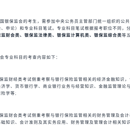
国银保监会的考生，需参加中央公务员主管部门统一组织的公共
验、申论）和专业科目笔试。专业科目笔试根据报考职位不同，
保监财会类、银保监法律类、银保监计算机类、银保监综合类
等
会专业科目的考查内容如下：
银保监财经类考试侧重考察与银行保险监管相关的经济金融知识
经济学、货币银行学、商业银行业务与经营知识、金融监管理论
险学等;
银保监财会类考试侧重考察与银行保险监管相关的财务管理及会
基础知识、会计准则及其实务应用、财务管理及管理会计相关知