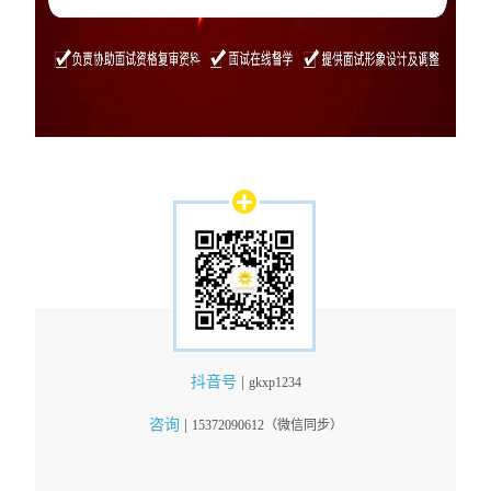
抖音号
|
gkxp1234
咨询
|
15372090612（微信同步）