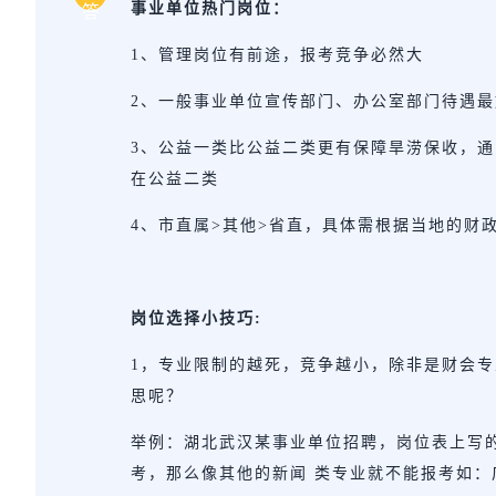
事业单位热门岗位：
答
1、管理岗位有前途，报考竞争必然大
2、一般事业单位宣传部门、办公室部门待遇最
3、公益一类比公益二类更有保障旱涝保收，
在公益二类
4、市直属>其他>省直，具体需根据当地的财
岗位选择小技巧:
1，专业限制的越死，竞争越小，除非是财会
思呢？
举例：湖北武汉某事业单位招聘，岗位表上写
考，那么像其他的新闻 类专业就不能报考如：