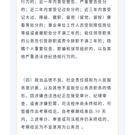
行为的；近一年内曾受警告、严重警告处分
的；近二年内曾受记过处分的；近三年内曾受
记大过、降级、撤职、留用（留党、留校）察
看等处分的；事业单位工作人员受到降低岗位
等级或者撤职处分不满三年的；担任领导职务
的公务员引咎辞职或责令辞职不满三年的；隐
瞒个人重要信息，欺骗和误导组织的，以及其
他严重违法违纪违规行为的。
（四）政治品德不良，社会责任感和为人民服
务意识差，以及其他不宜担任公务员职务的情
形。因涉嫌违法违纪正在接受审计、纪律审
查，或者涉嫌犯罪，司法程序尚未终结的，可
暂缓作出考察结论。自考察期结束后 30 天
内，上述审计、审查或司法程序仍未终结的，
考察结论为不宜录用为公务员 。