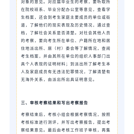
对象的意见。对应届毕业生的考察，要听取所
在院校班系、毕业分配办公室等意见，查看学
生档案，还会到考生家庭主要成员的单位或街
道，了解他们的现实表现及历史情况，通过查
档，了解社会关系是否清楚。对社会其他人员
的考察，要向考生所在单位、户籍所在地和居
住地派出所、居（村）委会等了解情况，查阅
考生档案，并由其所在单位的组织人事部门出
具个人表现的证明材料；到派出所了解考生本
人及家庭成员有无违法犯罪情况，了解清楚有
无海外关系，由派出所出具证明意见。
三、审核考察结果和写出考察报告
考察结束后，考核小组会根据考察情况，按照
考核标准进行测评，并写出考
察报告，提出考
察结果意见。最后由考核工作班子审核，再集