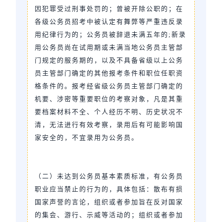
因犯罪受过刑事处罚的；曾被开除公职的；在
各级公务员招考中被认定有舞弊等严重违反录
用纪律行为的；公务员被辞退未满五年的;新录
用公务员尚在试用期或未满当地公务员主管部
门规定的服务期的，以及不具备省级以上公务
员主管部门确定的其他报考条件和职位任职资
格条件的。报考经省级公务员主管部门确定的
机要、涉密等重要职位的考察对象，凡是其重
要档案材料不全、个人经历不明、历史状况不
清，无法进行有效考察，录用后有可能影响国
家安全的，不宜录用为公务员。
（二）未达到公务员基本素质标准，有公务员
职业应当禁止的行为的，具体包括：散布有损
国家声誉的言论，组织或者参加旨在反对国家
的集会、游行、示威等活动的；组织或者参加