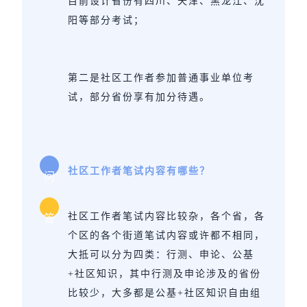
目前设计省份有四川、天津、黑龙江、沈
阳等部分考试；
第二是社区工作者参加普通事业单位考
试，部分省份享有加分待遇。
社区工作者
笔试内容有哪些？
问
社区工作者笔试内容比较杂，各个省，各
答
个区的各个街道笔试内容或许都不相同，
大抵可以分为四类：行测、申论、公基
+社区知识，其中行测及申论涉及的省份
比较少，大多都是公基+社区知识自由组