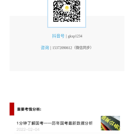
抖音号
|
gkxp1234
咨询
|
15372090612（微信同步）