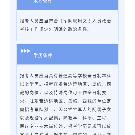
政治条件
报考人员应当符合《军队聘用文职人员政治
考核工作规定》明确的政治条件。
学历条件
报考人员应当具有普通高等学校全日制本科
以上学历。报考在艰苦边远地区、岛屿、西
藏的岗位，以及特殊岗位可不作全日制要
求。驻艰苦边远地区、岛屿、西藏的单位定
向招考军队烈士、因公牺牲军人的配偶子女
以及现役军人配偶，除教学、科研、工程、
医疗专业技术岗位外，报考学历要求可以放
宽至大学专科。报考护理岗位的，可为大学