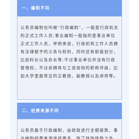
一、编制不同
公务员编制也叫做“行政编制”，一般是行政机关
的正式工作人员;事业编制一般指的是事业单位
正式工作人员，举例来说，行政机构工作人员拥
有法律赋予的义务与权利，同时还有职级划分，
比如科长以及处长等;不过事业单位并没有行政
管理权，不过却拥有与工资挂钩的职称评级，比
如大学里面常见的正教授、副教授以及讲师等。
二、经费来源不同
公务员属于行政编制，由财政进行全额拨款，事
业编制经费来源途径更多，除了财政拨款之外，