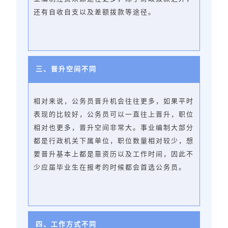
还有自收自支以及差额拨款等途径。
三、晋升空间不同
相对来说，公务员晋升机会往往更多，如果平时
表现的比较好，公务员可以一直往上晋升，职位
相对也更多，晋升空间非常大。事业编制大部分
都是行政机关下属单位，职位数量相对较少，想
要晋升基本上都是靠资历以及工作时间，因此不
少应届毕业生在报考的时候都会首选公务员。
四、工作方式不同