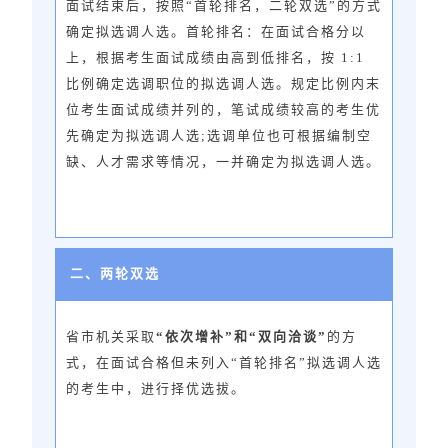
面试结束后，按照“首轮排名，二轮双选”的方式
确定拟选调人选。首轮排名：在面试合格分以
上，根据考生面试成绩由高到低排名，按 1:1
比例确定选调职位的拟选调人选。规定比例内末
位考生面试成绩并列的，笔试成绩较高的考生优
先确定为拟选调人选;选调单位也可根据编制空
缺、人才需求等情况，一并确定为拟选调人选。
二、两轮双选
省市机关采取
“依次增补”和“双向洽谈”
的方
式，在面试合格但未列入“首轮排名”拟选调人选
的考生中，进行择优选拔。