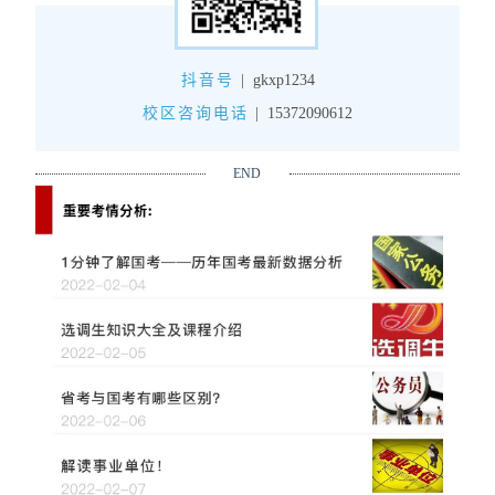
抖音号
|
gkxp1234
校区咨询电话
|
15372090612
END