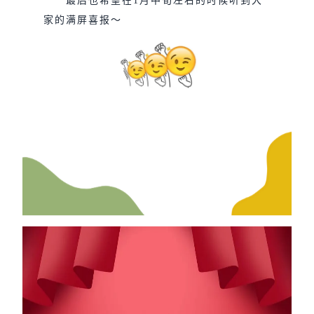
最后也希望在1月中旬左右的时候听到大
家的满屏喜报～