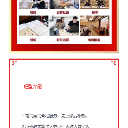
班型介绍
1.笔试面试全程服务，先上岸后补款。
2.小班教学笔试人数<30 ,面试人数<12。