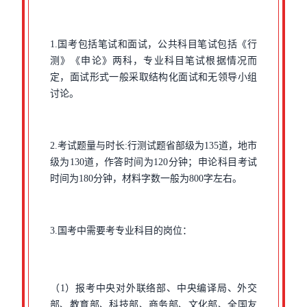
1.国考包括笔试和面试，公共科目笔试包括《行
测》《申论》两科，专业科目笔试根据情况而
定，面试形式一般采取结构化面试和无领导小组
讨论。
2.考试题量与时长:行测试题省部级为135道，地市
级为130道，作答时间为120分钟；申论科目考试
时间为180分钟，材料字数一般为800字左右。
3.国考中需要考专业科目的岗位：
（1）报考中央对外联络部、中央编译局、外交
部、教育部、科技部、商务部、文化部、全国友