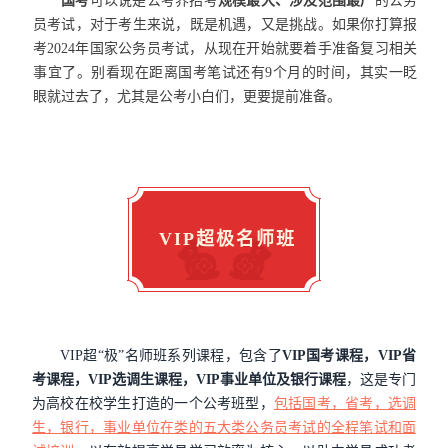
国考
可以说是公考界招考
规模最大、涉及范围最广
的公务
员考试，对于考生来说，既是机遇，又是挑战。如果你打算报
考2024年国家公务员考试，从现在开始就要着手准备复习相关
事宜了。别看现在距离国考笔试还有9个月的时间，其实一眨
眼就过去了，尤其是公考小白们，更要提前准备。
VIP超极名师班
VIP超“极”名师班系列课程，包含了
VIP国考课程，VIP省
考课程，VIP选调生课程，VIP事业单位及银行课程
，这是专门
为高校在校学生打造的一个公考班型，
包括国考，省考，选调
生，银行，事业单位在类的五大类公务员考试的全程笔试和面