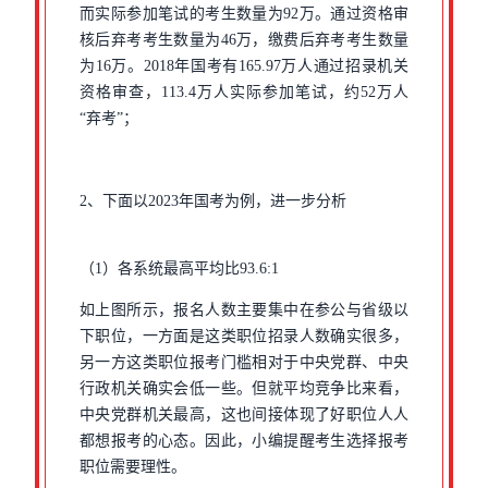
而实际参加笔试的考生数量为92万。通过资格审
核后弃考考生数量为46万，缴费后弃考考生数量
为16万。2018年国考有165.97万人通过招录机关
资格审查，113.4万人实际参加笔试，约52万人
“弃考”；
2、下面以2023年国考为例，进一步分析
（1）各系统最高平均比93.6:1
如上图所示，报名人数主要集中在参公与省级以
下职位，一方面是这类职位招录人数确实很多，
另一方这类职位报考门槛相对于中央党群、中央
行政机关确实会低一些。但就平均竞争比来看，
中央党群机关最高，这也间接体现了好职位人人
都想报考的心态。因此，小编提醒考生选择报考
职位需要理性。