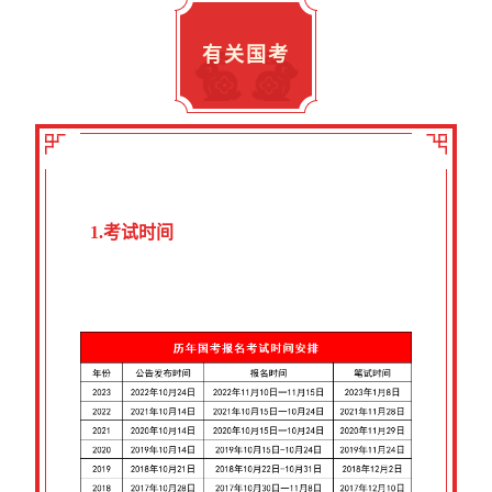
有关国考
1.考试时间