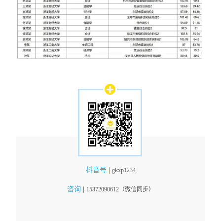
抖音号
|
gkxp1234
咨询
|
15372090612（微信同步）