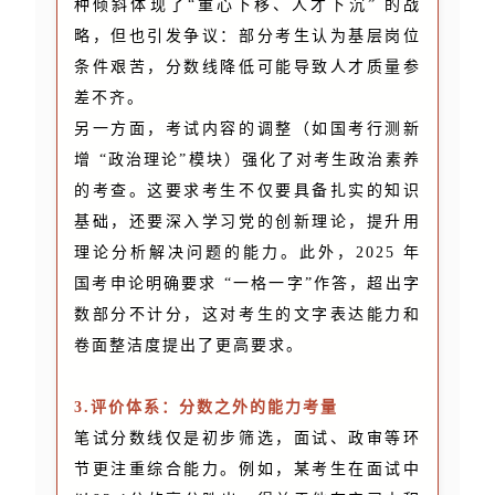
种倾斜体现了“重心下移、人才下沉” 的战
略，但也引发争议：部分考生认为基层岗位
条件艰苦，分数线降低可能导致人才质量参
差不齐。
另一方面，考试内容的调整（如国考行测新
增 “政治理论”模块）强化了对考生政治素养
的考查。这要求考生不仅要具备扎实的知识
基础，还要深入学习党的创新理论，提升用
理论分析解决问题的能力。此外，2025 年
国考申论明确要求 “一格一字”作答，超出字
数部分不计分，这对考生的文字表达能力和
卷面整洁度提出了更高要求。
3.评价体系：分数之外的能力考量
笔试分数线仅是初步筛选，面试、政审等环
节更注重综合能力。例如，某考生在面试中