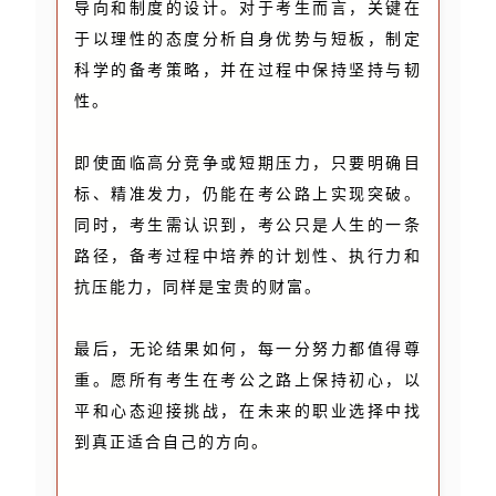
导向和制度的设计。对于考生而言，关键在
于以理性的态度分析自身优势与短板，制定
科学的备考策略，并在过程中保持坚持与韧
性。
即使面临高分竞争或短期压力，只要明确目
标、精准发力，仍能在考公路上实现突破。
同时，考生需认识到，考公只是人生的一条
路径，备考过程中培养的计划性、执行力和
抗压能力，同样是宝贵的财富。
最后，无论结果如何，每一分努力都值得尊
重。愿所有考生在考公之路上保持初心，以
平和心态迎接挑战，在未来的职业选择中找
到真正适合自己的方向。