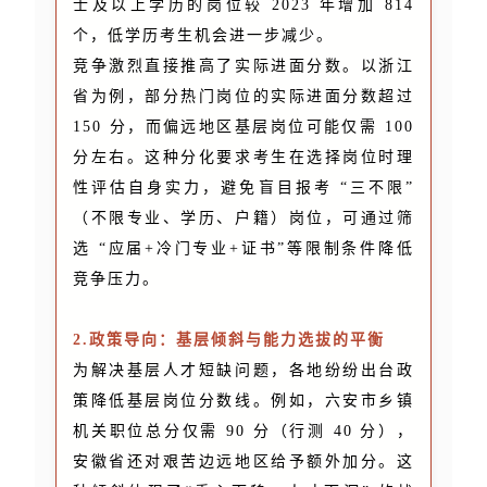
士及以上学历的岗位较 2023 年增加 814
个，低学历考生机会进一步减少。
竞争激烈直接推高了实际进面分数。以浙江
省为例，部分热门岗位的实际进面分数超过
150 分，而偏远地区基层岗位可能仅需 100
分左右。这种分化要求考生在选择岗位时理
性评估自身实力，避免盲目报考 “三不限”
（不限专业、学历、户籍）岗位，可通过筛
选 “应届+冷门专业+证书”等限制条件降低
竞争压力。
2.政策导向：基层倾斜与能力选拔的平衡
为解决基层人才短缺问题，各地纷纷出台政
策降低基层岗位分数线。例如，六安市乡镇
机关职位总分仅需 90 分（行测 40 分），
安徽省还对艰苦边远地区给予额外加分。这