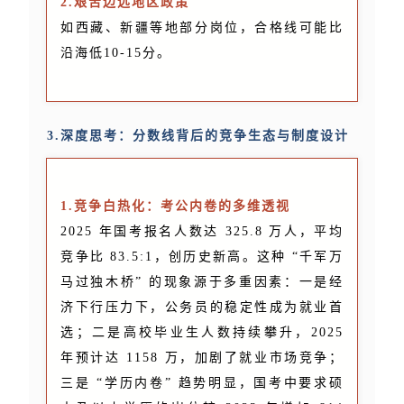
2.艰苦边远地区政策
如西藏、新疆等地部分岗位，合格线可能比
沿海低10-15分。
3.深度思考：分数线背后的竞争生态与制度设计
1.竞争白热化：考公内卷的多维透视
2025 年国考报名人数达 325.8 万人，平均
竞争比 83.5:1，创历史新高。这种 “千军万
马过独木桥” 的现象源于多重因素：一是经
济下行压力下，公务员的稳定性成为就业首
选；二是高校毕业生人数持续攀升，2025
年预计达 1158 万，加剧了就业市场竞争；
三是 “学历内卷” 趋势明显，国考中要求硕