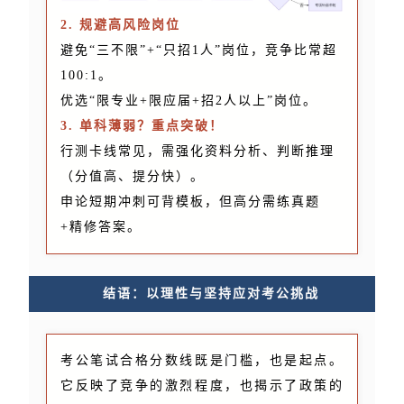
2. 规避高风险岗位
避免“三不限”+“只招1人”岗位，竞争比常超
100:1。
优选“限专业+限应届+招2人以上”岗位。
3. 单科薄弱？重点突破！
行测卡线常见，需强化资料分析、判断推理
（分值高、提分快）。
申论短期冲刺可背模板，但高分需练真题
+精修答案。
结语：以理性与坚持应对考公挑战
考公笔试合格分数线既是门槛，也是起点。
它反映了竞争的激烈程度，也揭示了政策的