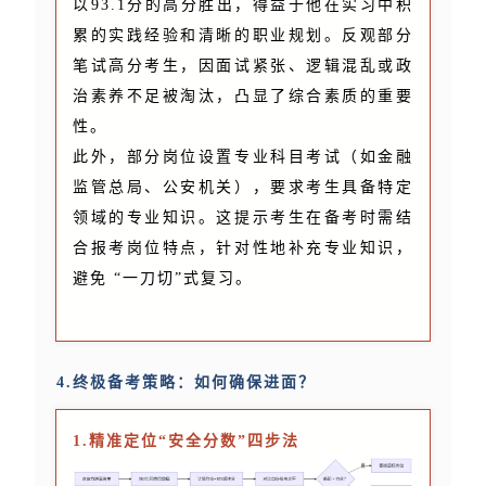
以93.1分的高分胜出，得益于他在实习中积
累的实践经验和清晰的职业规划。反观部分
笔试高分考生，因面试紧张、逻辑混乱或政
治素养不足被淘汰，凸显了综合素质的重要
性。
此外，部分岗位设置专业科目考试（如金融
监管总局、公安机关），要求考生具备特定
领域的专业知识。这提示考生在备考时需结
合报考岗位特点，针对性地补充专业知识，
避免 “一刀切”式复习。
4.终极备考策略：如何确保进面？
1.精准定位“安全分数”四步法