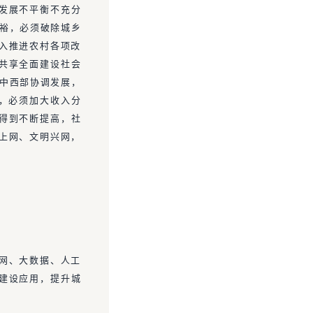
发展不平衡不充分
富裕，必须破除城乡
入推进农村各项改
民共享全面建设社会
东中西部协调发展，
裕，必须加大收入分
得到不断提高，社
上网、文明兴网，
网、大数据、人工
建设应用，提升城