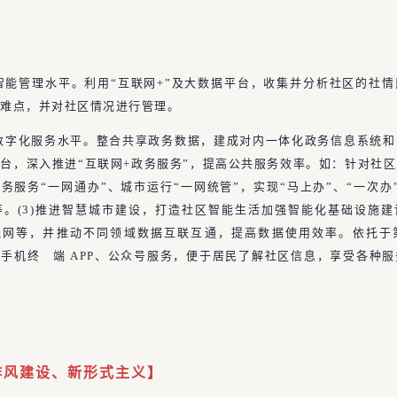
升智能管理水平。利用“互联网+”及大数据平台，收集并分析社区的社
点难点，并对社区情况进行管理。
高数字化服务水平。整合共享政务数据，建成对内一体化政务信息系统
台，深入推进“互联网+政务服务”，提高公共服务效率。如：针对社
务服务“一网通办”、城市运行“一网统管”，实现“马上办”、“一次办”
。(3)推进智慧城市建设，打造社区智能生活加强智能化基础设施
线网等，并推动不同领域数据互联互通，提高数据使用效率。依托于
手机终 端 APP、公众号服务，便于居民了解社区信息，享受各种
作风建设、新形式主义】