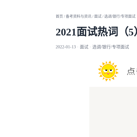
首页 / 备考资料与资讯 / 面试 / 选调/银行/专项面试
2021面试热词（5
2022-01-13 · 面试 · 选调/银行/专项面试