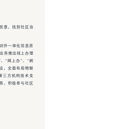
情民意，找到社区治
和对外一体化信息资
区业务推出线上办理
、“网上办”、“刷
建设，全面布局物联
第三方机构技术支
服务，积极参与社区