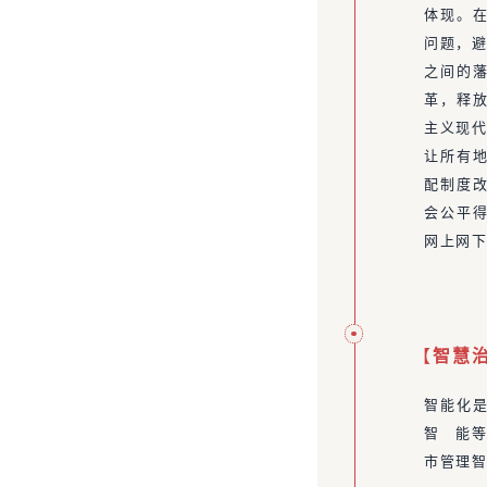
体现。
问题，避
之间的
革，释放
主义现代
让所有地
配制度
会公平
网上网下
【
智慧
智能化
智 能
市管理