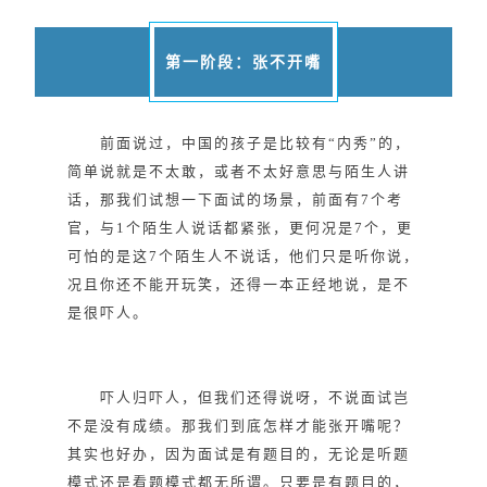
第一阶段：张不开嘴
前面说过，中国的孩子是比较有“内秀”的，
简单说就是不太敢，或者不太好意思与陌生人讲
话，那我们试想一下面试的场景，前面有7个考
官，与1个陌生人说话都紧张，更何况是7个，更
可怕的是这7个陌生人不说话，他们只是听你说，
况且你还不能开玩笑，还得一本正经地说，是不
是很吓人。
吓人归吓人，但我们还得说呀，不说面试岂
不是没有成绩。那我们到底怎样才能张开嘴呢？
其实也好办，因为面试是有题目的，无论是听题
模式还是看题模式都无所谓。只要是有题目的，