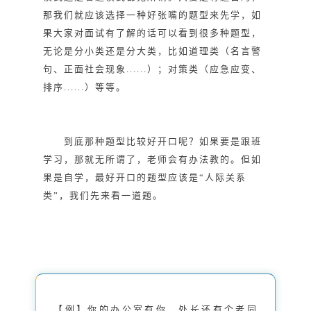
那我们就应该选择一种好张嘴的题型来先学，如
果大家对面试有了解的话可以看到很多种题型，
无论是分小类还是分大类，比如道理类（名言警
句、正面社会现象......）；对策类（应急应变、
排序......）等等。
到底那种题型比较好开口呢？如果要是跟班
学习，那就无所谓了，老师会有办法教的。但如
果是自学，最好开口的题型应该是“人际关系
类”，我们先来看一道题。
【例】你的办公室有你、处长还有个老同