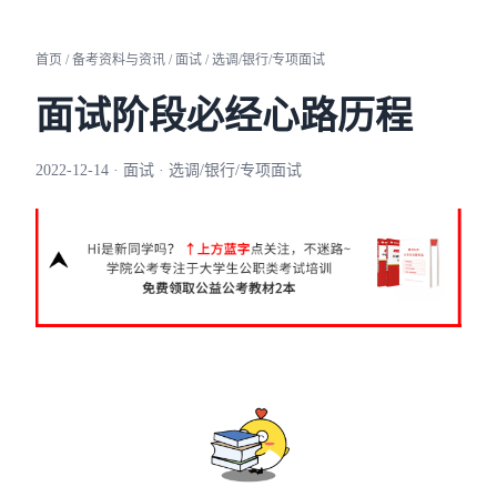
首页 / 备考资料与资讯 / 面试 / 选调/银行/专项面试
面试阶段必经心路历程
2022-12-14 · 面试 · 选调/银行/专项面试