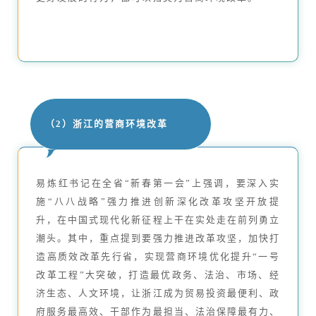
（2）浙江的营商环境改革
易炼红书记在全省“新春第一会”上强调，要深入实
施“八八战略”强力推进创新深化改革攻坚开放提
升，在中国式现代化新征程上干在实处走在前列勇立
潮头。其中，重点提到要强力推进改革攻坚，加快打
造高质效改革先行省，实现营商环境优化提升“一号
改革工程”大突破，打造最优政务、法治、市场、经
济生态、人文环境，让浙江成为贸易投资最便利、政
府服务最高效、干部作为最担当、法治保障最有力、