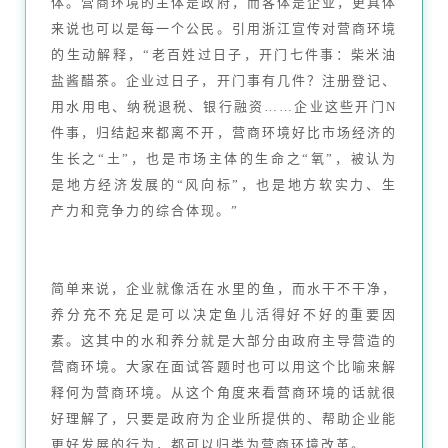
体。营商环境的主体是政府，而客体是企业，更具体
来说也可以是每一个公民。引用浙江宣传对营商环境
的生动解释，“老百姓过日子，开门七件事：柴米油
盐酱醋茶。企业过日子，开门事有几件？注册登记、
用水用电、纳税退税、银行融资……企业这些开门N
件事，归结起来都离不开，营商环境好比市场经济的
生长之“土”，也是市场主体的生命之“氧”，被认为
是地方经济发展的“风向标”，也是地方软实力、生
产力和竞争力的综合体现。”
简单来说，企业就像活在水里的鱼，而水干不干净，
养分充不充足是可以决定鱼儿活得好不好的重要因
素。这其中的水和养分就是大部分由政府主导营造的
营商环境。大家在面试答题时也可以用这个比喻来解
释何为营商环境。从这个角度来看营商环境的话就很
好理解了，只要是政府为企业所提供的、帮助企业能
更好发展的行为，都可以归类为营商环境改革。