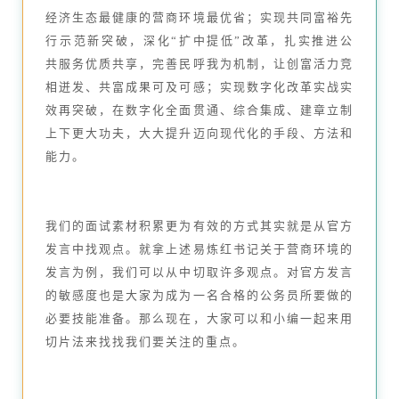
经济生态最健康的营商环境最优省；实现共同富裕先
行示范新突破，深化“扩中提低”改革，扎实推进公
共服务优质共享，完善民呼我为机制，让创富活力竞
相迸发、共富成果可及可感；实现数字化改革实战实
效再突破，在数字化全面贯通、综合集成、建章立制
上下更大功夫，大大提升迈向现代化的手段、方法和
能力。
我们的面试素材积累更为有效的方式其实就是从官方
发言中找观点。就拿上述易炼红书记关于营商环境的
发言为例，我们可以从中切取许多观点。对官方发言
的敏感度也是大家为成为一名合格的公务员所要做的
必要技能准备。那么现在，大家可以和小编一起来用
切片法来找找我们要关注的重点。