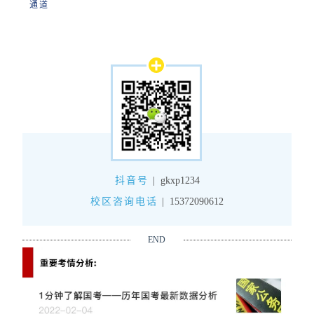
通道
抖音号
|
gkxp1234
校区咨询电话
|
15372090612
END