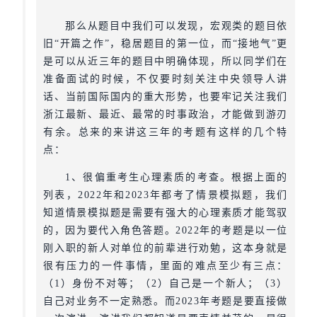
那么从题目中我们可以发现，宏观类的题目依
旧“开篇之作”，稳居题目的第一位，而“接地气”更
是可以从近三年的题目中明确体现，所以同学们在
准备面试的时候，不仅要时刻关注中央领导人讲
话、当前国际国内的重大形势，也要牢记关注我们
浙江最新、最近、最常的时事政治，才能做到游刃
有余。总来的来讲这三年的考题有这样的几个特
点：
1、很偏重考生心理素质的考查。根据上面的
列表，2022年和2023年都考了情景模拟题，我们
知道情景模拟题是需要有强大的心理素质才能驾驭
的，因为要代入角色答题。2022年的考题是以一位
刚入职的新人对单位的前辈进行劝勉，这本身就是
很有压力的一件事情，里面的难点至少有三点：
（1）身份不对等；（2）自己是一个新人；（3）
自己对业务不一定熟悉。而2023年考题是要直接做