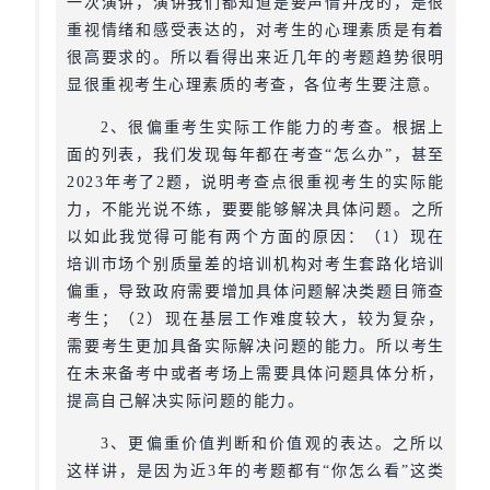
一次演讲，演讲我们都知道是要声情并茂的，是很
重视情绪和感受表达的，对考生的心理素质是有着
很高要求的。所以看得出来近几年的考题趋势很明
显很重视考生心理素质的考查，各位考生要注意。
2、很偏重考生实际工作能力的考查。根据上
面的列表，我们发现每年都在考查“怎么办”，甚至
2023年考了2题，说明考查点很重视考生的实际能
力，不能光说不练，要要能够解决具体问题。之所
以如此我觉得可能有两个方面的原因：（1）现在
培训市场个别质量差的培训机构对考生套路化培训
偏重，导致政府需要增加具体问题解决类题目筛查
考生；（2）现在基层工作难度较大，较为复杂，
需要考生更加具备实际解决问题的能力。所以考生
在未来备考中或者考场上需要具体问题具体分析，
提高自己解决实际问题的能力。
3、更偏重价值判断和价值观的表达。之所以
这样讲，是因为近3年的考题都有“你怎么看”这类