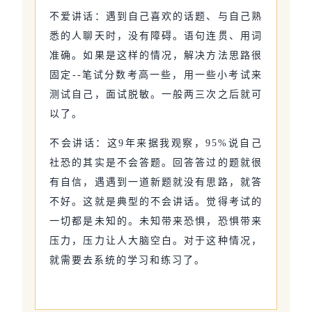
不爱讲话：遇到自己喜欢的话题、与自己熟
悉的人聊天时，没有障碍。语句连贯、用词
准确。如果是这样的情况，解决方法思路很
固定--笔试分数考高一些，用一些小考试来
测试自己，面试脱敏。一般两三次之后就可
以了。
不会讲话：这9年来据我观察，95%说自己
社恐的其实是不会答题。回答答过的题就很
有自信，遇遇到一道新题就没有思路，就答
不好。这就是典型的不会讲话。觉得考试的
一切都是未知的。未知带来恐惧，恐惧带来
压力，压力让人大脑空白。对于这种情况，
就需要去系统的学习和练习了。