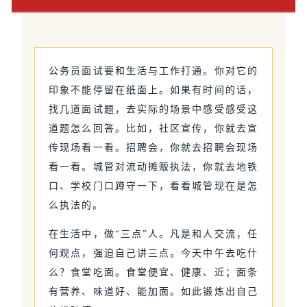
公务员面试要和生活与工作打通。你对它的
印象不能停留在纸面上。如果有时间的话，
找几道面试题，去实际的场景中感受感受这
道题怎么回答。比如，社区宣传，你就去宣
传现场看一看。招聘会，你就去招聘会现场
看一看。城管对流动摊贩执法，你就去地铁
口、学校门口蹲守一下，看看城管现在是怎
么执法的。
在生活中，做“三点”人。凡是和人交流，任
何观点，强迫自己讲三点。今天中午去吃什
么？食堂吃面。食堂便宜、健康、近；面条
有营养、味道好、能加面。如此锻炼出自己