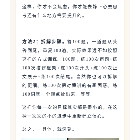
这样，你才不会焦虑，你才能去静下心去思
考还有什么地方需要提升的。
方法2：拆解步骤。
答100题，一道题从头
答到尾，重复100遍。实际效果远不如按照
这样的方式训练。100题，练100次审题+练
100次搭建框架+练100次开头+练100次正
文展开+练100次结尾。当然你也可以拆解
的更细。练100次把对策讲的有画面感。练
100词就一个观点扯出来。等等。
这样你每一次的目标其实都是很小的。在这
种一次次的小的进步中重新建立信心。
总之，一具体，就深刻。