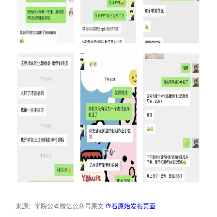
来源：学院公考微信公众号原文
查看原始发布页面