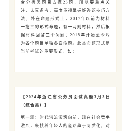
合分析类题目占据23题，所以要重点关
注，认真备考，高度重视掌握好答题技巧方
法。外在命题形式上，2017年以前为材料
一拖三的形式命题，有一两则材料，然后根
据材料回答三个问题；2018年开始至今均
为各个题目单独各自命题。此类命题形式是
当前考试的重要形式。如：
【2024年浙江省公务员面试真题3月3日
（综合类）】
第一题：时代洪流滚滚向前，现在社会竞争
激烈，裹挟着年轻人的道路趋于同质化，对