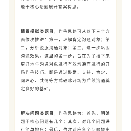
题干核心话题展开答案构思。
情景模拟类题目
，作答思路可从以下三个方
面依次推进：第一，理解肯定沟通对象；第
二，分析说服沟通对象；第三，进一步巩固
沟通效果。这里的第一步，旨在为了接下来
更好地与沟通对象进行有效沟通而进行的开
场作答技巧。即是通过鼓励、支持、肯定、
同理心、共情等方式破冰开场为后续沟通奠
定良好的基础。
解决问题类题目
，作答思路为：首先，明确
题干核心问题有几个；其次，对几个问题进
行简单排序；最后，依次对应各个问题提出