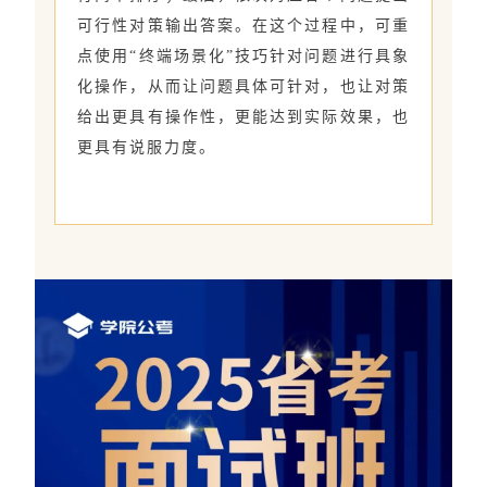
可行性对策输出答案。在这个过程中，可重
点使用“终端场景化”技巧针对问题进行具象
化操作，从而让问题具体可针对，也让对策
给出更具有操作性，更能达到实际效果，也
更具有说服力度。