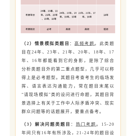
（2）情景模拟类题目
：
高频考题
。此类题
目在24年、23年、21年、20年、18年、17
年、16年都能看到它的身影，是除了综合
分析类题目外的第二重点题型，几乎可以称
得上是必考题型。其题目考查考生的临场发
挥、语言表达沟通能力，常在题目末尾以
“请现场模拟”类的设问进行命题，其题目背
景选择上有关于工作中人际矛盾冲突、现实
群众问题等的话题展开，要重点备考。
（3）解决问题类题目
：
热门考题
。15-20
年间只有16年有所涉及，21-24年的题目设