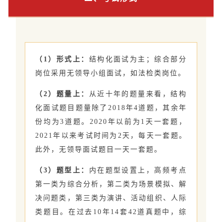
（1）形式上：
结构化面试为主；综合部分
岗位采用无领导小组面试，如法检类岗位。
（2）题量上：
从近十年的题量来看，结构
化面试题目题量除了2018年4道题，其余年
份均为3道题。2020年以前为1天一套题，
2021年以来考试时间为2天，每天一套题。
此外，无领导面试题目一天一套题。
（3）题型上：
内在题型设置上，高频考点
第一类为综合分析，第二类为场景模拟、解
决问题类，第三类为演讲、活动组织、人际
类题目。在过去10年14套42道真题中，综