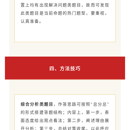
置上均有出现解决问题类题目，故而可发现
此类题目是当前命题的热门题型，要重视，
认真准备。
四、方法技巧
综合分析类题目
，作答思路可按照“总分总”
的形式搭建答题结构；内容上，第一步，表
面态度给出观点看法；第二步，阐述理由展
开分析；第三步，总结对策收尾。以此呼应