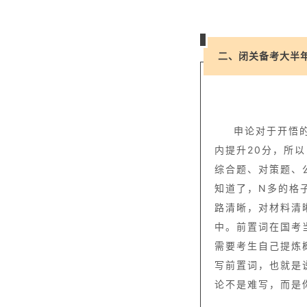
二、闭关备考大半
申论对于开悟
内提升20分，所
综合题、对策题、
知道了，N多的格
路清晰，对材料清
中。前置词在国考
需要考生自己提炼
写前置词，也就是
论不是难写，而是