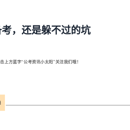
备考，还是躲不过的坑
击上方蓝字“公考资讯小太阳”关注我们哦！
退