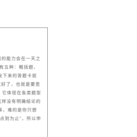
题的能力会在一天之
有五种：概括题、
发下来的答题卡就
就好了，也就是要思
，它体现在各类题型
这样没有明确结论的
事，难的是你只想
点到为止”，所以申