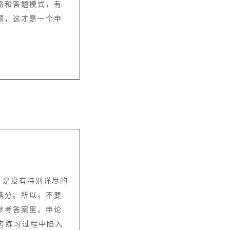
路和答题模式，有
题，这才是一个申
，是没有特别详尽的
满分。所以，不要
参考答案里。申论
考练习过程中陷入