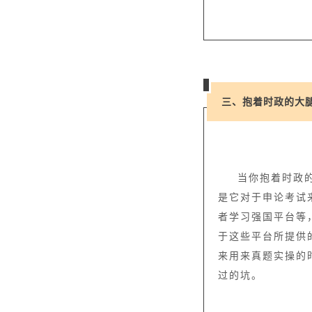
三、抱着时政的大
当你抱着时政
是它对于申论考试
者学习强国平台等
于这些平台所提供
来用来真题实操的
过的坑。