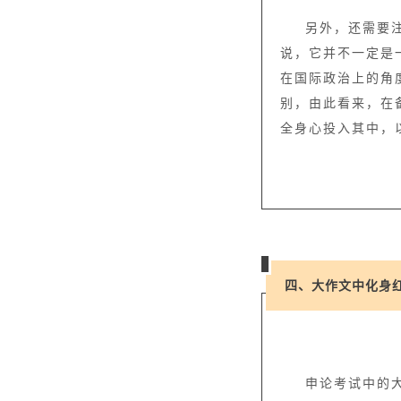
另外，还需要
说，它并不一定是
在国际政治上的角
别，由此看来，在
全身心投入其中，
四、大作文中化身
申论考试中的