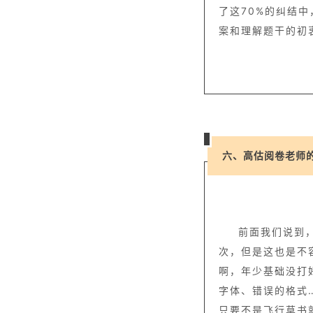
了这70%的纠结
案和理解题干的初
六、高估阅卷老师
前面我们说到
次，但是这也是不
啊，年少基础没打
字体、错误的格式
只要不是飞行草书