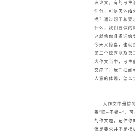
议论文，有的考生
你分，可是怎么给
呢？通过题干和要
什么，我们要做的
这就像你准备送给
今天又惊喜，也就
第二个惊喜以及第
大作文当中，考生
交瘁了，我们把阅
人意的体现，怎么
大作文中最惨
番“嗯~不错~”
的作文题，记住你
但是要求并不是模