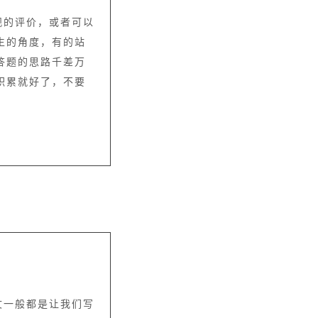
观的评价，或者可以
生的角度，有的站
答题的思路千差万
积累就好了，不要
文一般都是让我们写