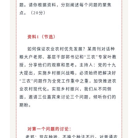
题。请你根据资料，分别阐述每个问题的聚焦
点。（20分）
资料1（节选）
如何保证农业农村优先发展？某周刊对话种
粮大户老郑、基层干部郭书记和“三农”专家叶教
授，分享他们的观察和思考。主持人：党的十九
大提出，实施乡村振兴战略，必须始终把解决好
“三农”问题作为全党工作重中之重，加快推进农
业农村现代化。实现乡村振兴，我们从不同侧
面，邀请三位嘉宾来讨论三个问题，倾听你们的
期盼。
对第一个问题的讨论：
老郑：现在种地，不换个种法不行。对普通农