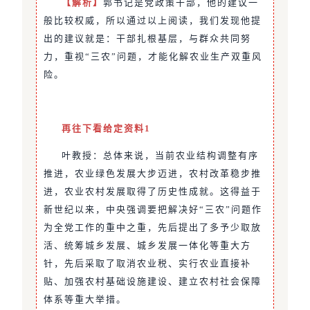
【解析】
郭书记是党政策干部，他的建议一
般比较权威，所以通过以上阅读，我们发现他提
出的建议就是：干部扎根基层，与群众共同努
力，重视“三农”问题，才能化解农业生产双重风
险。
再往下看给定资料1
叶教授：总体来说，当前农业结构调整有序
推进，农业绿色发展大步迈进，农村改革稳步推
进，农业农村发展取得了历史性成就。这得益于
新世纪以来，中央强调要把解决好“三农”问题作
为全党工作的重中之重，先后提出了多予少取放
活、统筹城乡发展、城乡发展一体化等重大方
针，先后采取了取消农业税、实行农业直接补
贴、加强农村基础设施建设、建立农村社会保障
体系等重大举措。