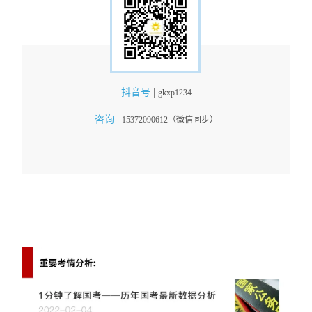
抖音号
|
gkxp1234
咨询
|
15372090612（微信同步）