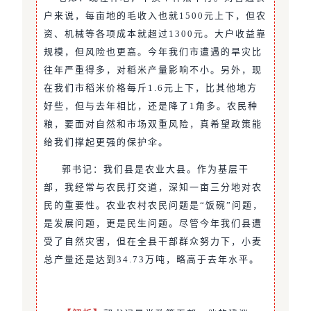
户来说，每亩地的毛收入也就1500元上下，但农
资、机械等各项成本就超过1300元。大户收益靠
规模，但风险也更高。今年我们市遭遇的旱灾比
往年严重得多，对稻米产量影响不小。另外，现
在我们市稻米价格每斤1.6元上下，比其他地方
好些，但与去年相比，还是降了1角多。农民种
粮，要面对自然和市场双重风险，真希望政策能
给我们撑起更强的保护伞。
郭书记：我们县是农业大县。作为基层干
部，我经常与农民打交道，深知一亩三分地对农
民的重要性。农业农村农民问题是“饭碗”问题，
是发展问题，更是民生问题。尽管今年我们县遭
受了自然灾害，但在全县干部群众努力下，小麦
总产量还是达到34.73万吨，略高于去年水平。