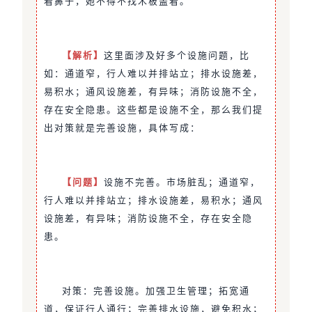
着鼻子，她不得不找木板盖着。
【解析】
这里面涉及好多个设施问题，比
如：通道窄，行人难以并排站立；排水设施差，
易积水；通风设施差，有异味；消防设施不全，
存在安全隐患。这些都是设施不全，那么我们提
出对策就是完善设施，具体写成：
【问题】
设施不完善。市场脏乱；通道窄，
行人难以并排站立；排水设施差，易积水；通风
设施差，有异味；消防设施不全，存在安全隐
患。
对策：完善设施。加强卫生管理；拓宽通
道，保证行人通行；完善排水设施，避免积水；