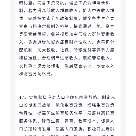
的比重，完善工资制度，健全工资合理增长机
制，着力提高低收入群体收入，扩大中等收入群
体。完善按要素分配政策制度，健全各类生产要
素由市场决定报酬的机制，探索通过土地、资本
等要素使用权、收益权增加中低收入群体要素收
入。多渠道增加城乡居民财产性收入。完善再分
配机制，加大税收、社保、转移支付等调节力度
和精准性，合理调节过高收入，取缔非法收入。
发挥第三次分配作用，发展慈善事业，改善收入
和财富分配格局。
47．实施积极应对人口老龄化国家战略。制定人
口长期发展战略，优化生育政策，增强生育政策
包容性，提高优生优育服务水平，发展普惠托育
服务体系，降低生育、养育、教育成本，促进人
口长期均衡发展，提高人口素质。积极开发老龄