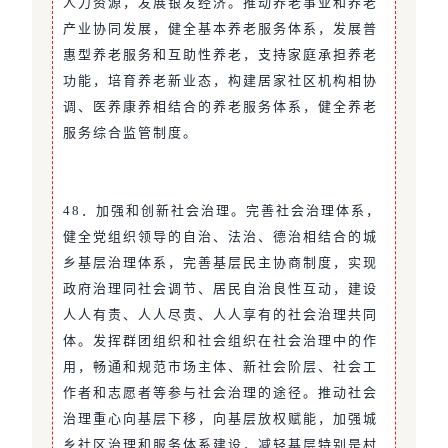
人力资源，发展银发经济。推动养老事业和养老
产业协同发展，健全基本养老服务体系，发展普
惠型养老服务和互助性养老，支持家庭承担养老
功能，培育养老新业态，构建居家社区机构相协
调、医养康养相结合的养老服务体系，健全养老
服务综合监管制度。
48．加强和创新社会治理。完善社会治理体系，
健全党组织领导的自治、法治、德治相结合的城
乡基层治理体系，完善基层民主协商制度，实现
政府治理同社会调节、居民自治良性互动，建设
人人有责、人人尽责、人人享有的社会治理共同
体。发挥群团组织和社会组织在社会治理中的作
用，畅通和规范市场主体、新社会阶层、社会工
作者和志愿者等参与社会治理的途径。推动社会
治理重心向基层下移，向基层放权赋能，加强城
乡社区治理和服务体系建设，减轻基层特别是村