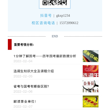
抖音号
|
gkxp1234
校区咨询电话
|
15372090612
END