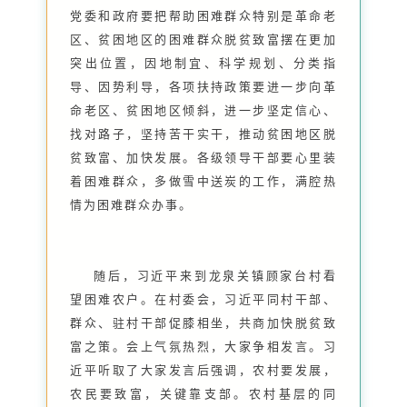
党委和政府要把帮助困难群众特别是革命老
区、贫困地区的困难群众脱贫致富摆在更加
突出位置，因地制宜、科学规划、分类指
导、因势利导，各项扶持政策要进一步向革
命老区、贫困地区倾斜，进一步坚定信心、
找对路子，坚持苦干实干，推动贫困地区脱
贫致富、加快发展。各级领导干部要心里装
着困难群众，多做雪中送炭的工作，满腔热
情为困难群众办事。
随后，习近平来到龙泉关镇顾家台村看
望困难农户。在村委会，习近平同村干部、
群众、驻村干部促膝相坐，共商加快脱贫致
富之策。会上气氛热烈，大家争相发言。习
近平听取了大家发言后强调，农村要发展，
农民要致富，关键靠支部。农村基层的同