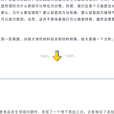
就是所谓的为什么原因可以转化为对策。同理，我们在某个方面提出
。那么，为什么要加强呢？要么就是因为没有做，要么就是因为做得
又可以成为原因。当然，这并不意味着我们可以随意转换，最终还要
就用一些真题，对刚才讲的材料综合和材料转换，给大家做一个分析
查食品安全领域问题时，发现了一个地下黑加工点。记者暗访了该