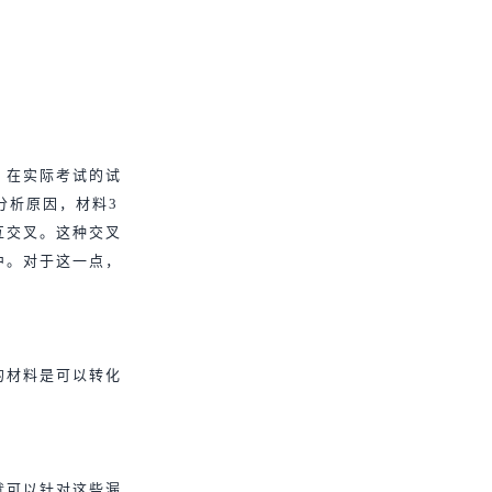
，在实际考试的试
分析原因，材料3
互交叉。这种交叉
中。对于这一点，
的材料是可以转化
就可以针对这些漏