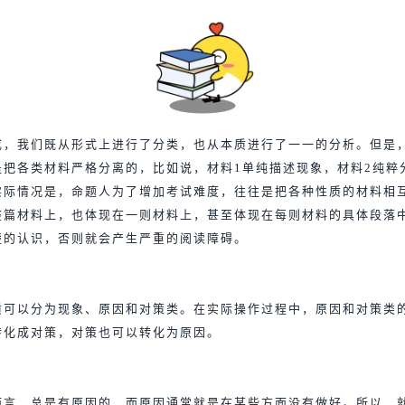
成，我们既从形式上进行了分类，也从本质进行了一一的分析。但是
是把各类材料严格分离的，比如说，材料1单纯描述现象，材料2纯粹
实际情况是，命题人为了增加考试难度，往往是把各种性质的材料相
整篇材料上，也体现在一则材料上，甚至体现在每则材料的具体段落
楚的认识，否则就会产生严重的阅读障碍。
质可以分为现象、原因和对策类。在实际操作过程中，原因和对策类
转化成对策，对策也可以转化为原因。
而言，总是有原因的，而原因通常就是在某些方面没有做好。所以，