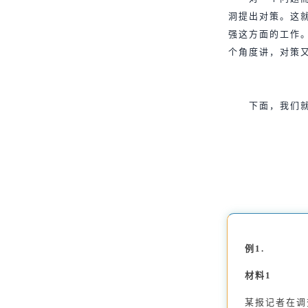
洞提出对策。这
强这方面的工作
个角度讲，对策
下面，我们
例1.
材料1
某报记者在调