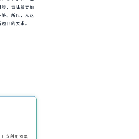
对策，意味着要加
不够。所以，从这
看题目的要求。
。
加工点利用双氧