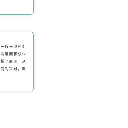
第一段是单纯对
经济层面和缺少
分析了原因。从
再提对策时，就