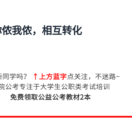
你侬我侬，相互转化