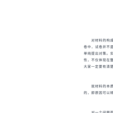
对材料的构
卷中，试卷并不
单纯提出对策。
性，不仅体现在
大家一定要有清
就材料的本
的，即原因可以
对一个问题