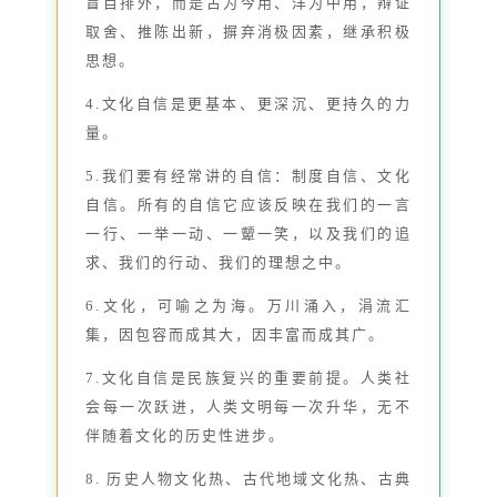
盲目排外，而是古为今用、洋为中用，辩证
取舍、推陈出新，摒弃消极因素，继承积极
思想。
4.文化自信是更基本、更深沉、更持久的力
量。
5.我们要有经常讲的自信：制度自信、文化
自信。所有的自信它应该反映在我们的一言
一行、一举一动、一颦一笑，以及我们的追
求、我们的行动、我们的理想之中。
6.文化，可喻之为海。万川涌入，涓流汇
集，因包容而成其大，因丰富而成其广。
7.文化自信是民族复兴的重要前提。人类社
会每一次跃进，人类文明每一次升华，无不
伴随着文化的历史性进步。
8. 历史人物文化热、古代地域文化热、古典