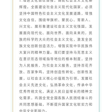
1.增进文化自信自强，铸就社会主义文化新
辉煌。全面建设社会主义现代化国家，必须
坚持中国特色社会主义文化发展道路，增强
文化自信，围绕举旗帜、聚民心、育新人、
兴文化、展形象建设社会主义文化强国，发
展面向现代化、面向世界、面向未来的，民
族的科学的大众的社会主义文化，激发全民
族文化创新创造活力，增强实现中华民族伟
大复兴的精神力量。我们要坚持马克思主义
在意识形态领域指导地位的根本制度，坚持
为人民服务、为社会主义服务，坚持百花齐
放、百家争鸣，坚持创造性转化、创新性发
展，以社会主义核心价值观为引领，发展社
会主义先进文化，弘扬革命文化，传承中华
优秀传统文化，满足人民日益增长的精神文
化需求，巩固全党全国各族人民团结奋斗的
共同思想基础，不断提升国家文化软实力和
中华文化影响力。