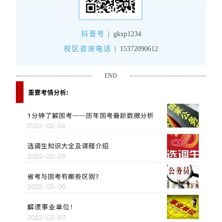
抖音号
|
gkxp1234
校区咨询电话
|
15372090612
END