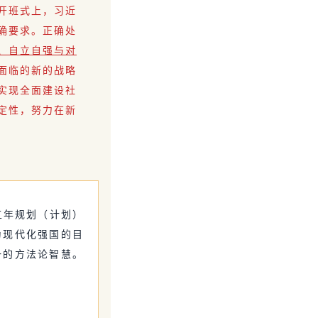
开班式上，习近
确要求。正确处
、自立自强与对
面临的新的战略
实现全面建设社
定性，努力在新
五年规划（计划）
为现代化强国的目
一的方法论智慧。