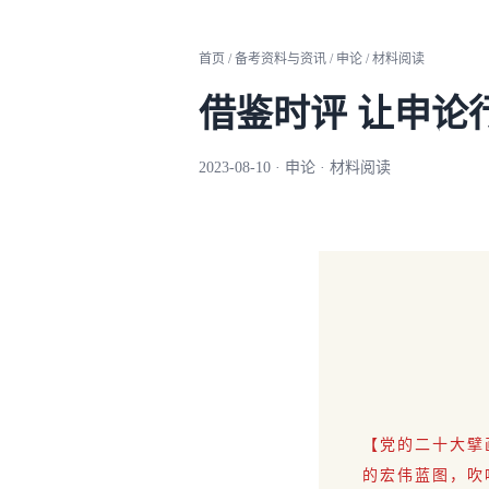
首页 / 备考资料与资讯 / 申论 / 材料阅读
借鉴时评 让申论
2023-08-10 · 申论 · 材料阅读
【党的二十大擘
的宏伟蓝图，吹