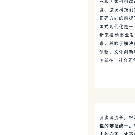
党和国家机构改
度、激发科技创
正确方向的前提
国式现代化是一
新来推动事业发
求，着眼于解决
创新、文化创新
创新在全社会蔚
源浚者流长，根
性的辩证统一。
上的守正，才不