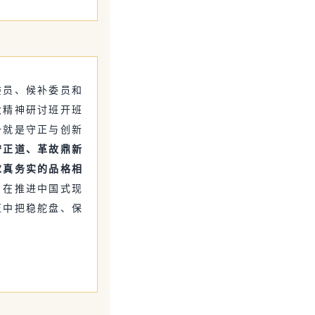
委员、候补委员和
大精神研讨班开班
一就是守正与创新
守正道、革故鼎新
求真务实的品格相
。在推进中国式现
正中把稳舵盘、保