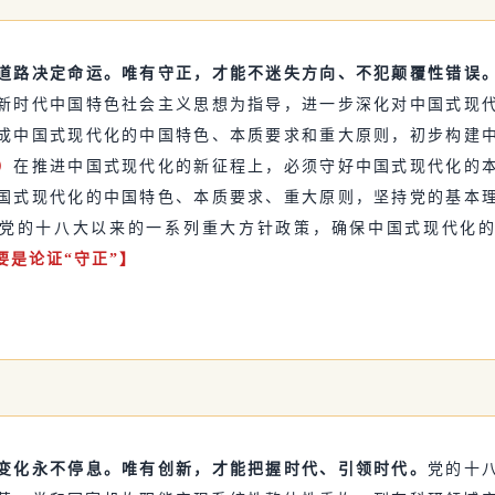
道路决定命运。唯有守正，才能不迷失方向、不犯颠覆性错误
新时代中国特色社会主义思想为指导，进一步深化对中国式现
成中国式现代化的中国特色、本质要求和重大原则，初步构建
）
在推进中国式现代化的新征程上，必须守好中国式现代化的
国式现代化的中国特色、本质要求、重大原则，坚持党的基本
党的十八大以来的一系列重大方针政策，确保中国式现代化
要是论证“守正”】
变化永不停息。唯有创新，才能把握时代、引领时代。
党的十