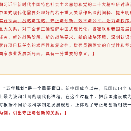
彻习近平新时代中国特色社会主义思想和党的二十大精神研讨班
中国式现代化需要处理好的若干重大关系作出深刻阐释、提出明
实践探索、战略与策略、守正与创新、效率与公平、活力与秩序
重大关系，对于全党正确理解中国式现代化，紧密联系我国发展
任务、新的战略阶段、新的战略要求、新的战略环境，深刻认识
家各项目标任务的艰巨性和复杂性，增强贯彻落实的自觉性和坚
国家事业发展新局面，具有十分重要的意义。】
，“五年规划”是一个重要窗口。
新中国成立以来，我国以14个
上最为波澜壮阔的现代化进程。在这个过程中，把我国建设成
时根据不同阶段科学制定发展规划，正体现了守正与创新相统
”为例，引出守正与创新的关系。】