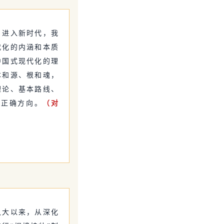
。
进入新时代，我
代化的内涵和本质
中国式现代化的理
本和源、根和魂，
理论、基本路线、
的正确方向。
（对
八大以来，从深化