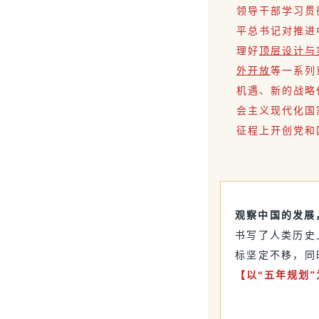
领导干部学习贯
平总书记对推进
理好
顶层设计与
外开放
等一系列
机遇、新的战略
会主义现代化国
征程上开创党和
观察中国的发展
书写了人类历史
标坚定不移，同
【以“五年规划