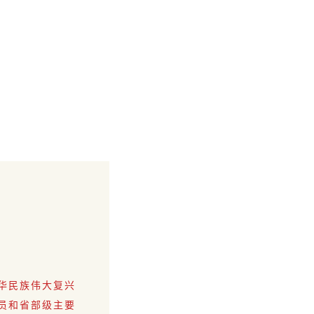
华民族伟大复兴
员和省部级主要