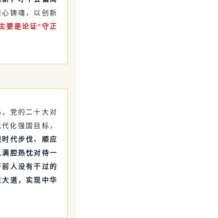
凝心铸魂，以创新
主要是论证“守正
略，党的二十大对
现代化强国目标，
跟时代步伐、顺应
以满腔热忱对待一
干前人没有干过的
庄大道，实现中华