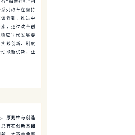
行“揭榜挂帅”制
一系列改革在坚持
应该看到，推进中
探索，通过改革创
，顺应时代发展要
、实践创新、制度
新动能新优势，让
展、原则性与创造
。只有在创新基础
创新，才不会偏离