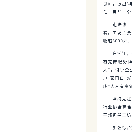
见》，提出3
盖。目前，全省
走进浙江
着。工坊主要
收超3000元
在浙江，
村党群服务
人”，引导企
户“家门口”
成“人人有事
坚持党建
行业协会商会
干部担任工坊
加强综合