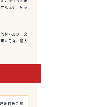
年来，浙江探索推
系群众优势，拓宽
试的材料形式，文
位可以见得出题人
”建设的指导意