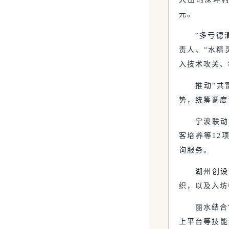
元。
“多亏德
责人、“水精
入技术攻关、
推动“共
势，统筹调度
宁波联动
客培养等12
询服务。
湖州创设
织，以及入坊
丽水结合
上平台等技能