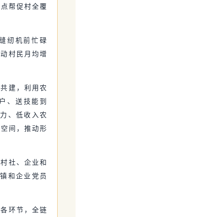
重点帮促村全覆
在缝纫机前忙碌
带动村民月均增
对共建，利用农
户、送技能到
动力、低收入农
效空间，推动形
、村社、企业和
乡镇和企业党员
等各环节，全链