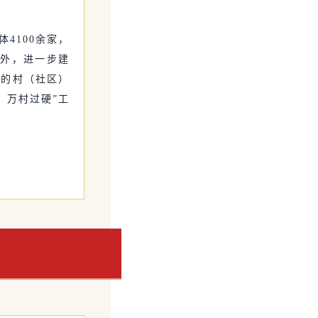
4100余家，
此外，进一步建
好的村（社区）
、万村过硬”工