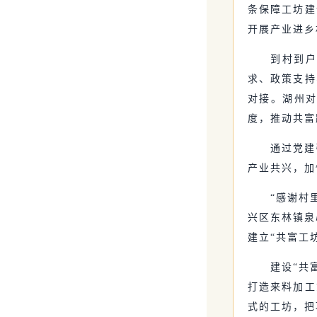
条保障工坊建
开展产业进乡
到村到
求、政策支持
对接。湖州对
度，推动共富
通过党建
产业共兴，加
“感谢村
兴区东林镇泉
建立“共富工
建设“共
打造来料加工
式的工坊，把