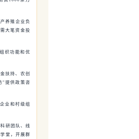
水产养殖企业负
急需大笔资金投
党组织功能和优
资金扶持、农创
坊”提供政策咨
的企业和村级组
、科研团队、线
能学堂，开展群