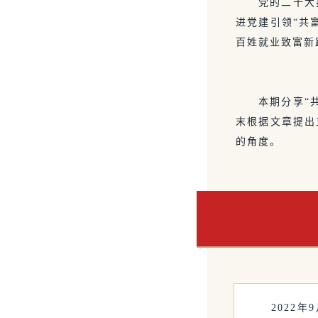
党的二十大
进党建引领“共
百姓就业致富新
本期分享“
末根据文章提出
的角度。
2022