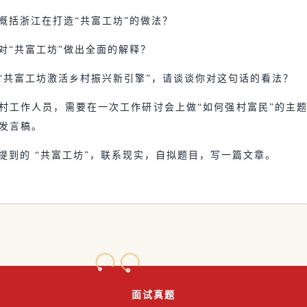
，概括浙江在打造“共富工坊”的做法？
，对“共富工坊”做出全面的解释？
现“共富工坊激活乡村振兴新引擎”，请谈谈你对这句话的看法？
某村工作人员，需要在一次工作研讨会上做“如何强村富民”的主
发言稿。
中提到的 “共富工坊”，联系现实，自拟题目，写一篇文章。
面试真题