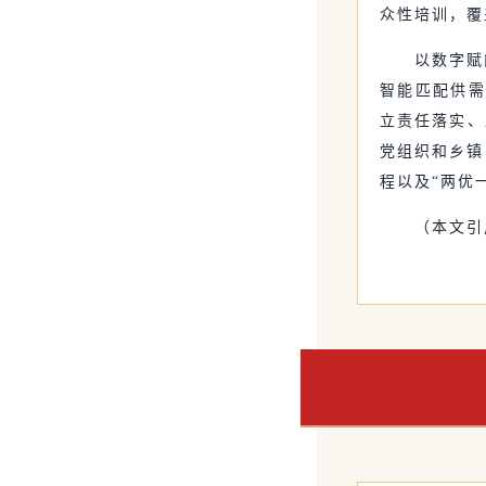
众性培训，覆
以数字赋
智能匹配供需
立责任落实、
党组织和乡镇
程以及“两优
（本文引