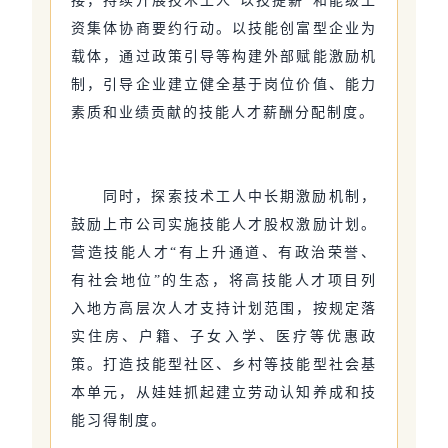
接，持续开展技术工人“以技提薪”和能级工
资集体协商要约行动。以技能创富型企业为
载体，通过政策引导等构建外部赋能激励机
制，引导企业建立健全基于岗位价值、能力
素质和业绩贡献的技能人才薪酬分配制度。
同时，探索技术工人中长期激励机制，
鼓励上市公司实施技能人才股权激励计划。
营造技能人才“有上升通道、有政治荣誉、
有社会地位”的生态，将高技能人才项目列
入地方高层次人才支持计划范围，按规定落
实住房、户籍、子女入学、医疗等优惠政
策。打造技能型社区、乡村等技能型社会基
本单元，从娃娃抓起建立劳动认知养成和技
能习得制度。