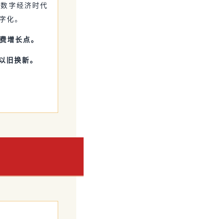
是数字经济时代
字化。
消费增长点。
以旧换新。