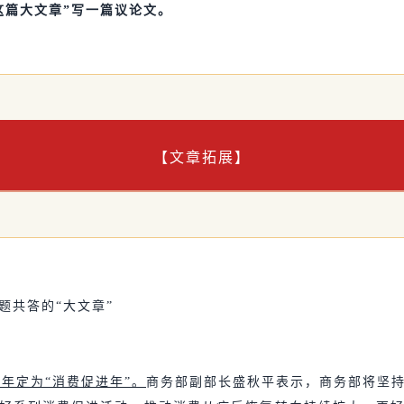
费这篇大文章”写一篇议论文。
【文章拓展】
题共答的“大文章”
4年定为“消费促进年”。
商务部副部长盛秋平表示，商务部将坚持