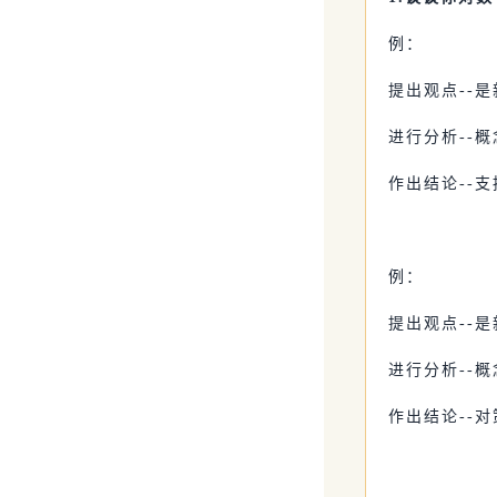
例：
提出观点--
进行分析--
作出结论--
例：
提出观点--
进行分析--
作出结论--对