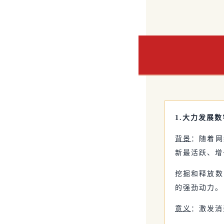
1.大力发展
背景
：随着网
新最活跃、增
挖掘和释放数
的强劲动力。
意义
：激发消