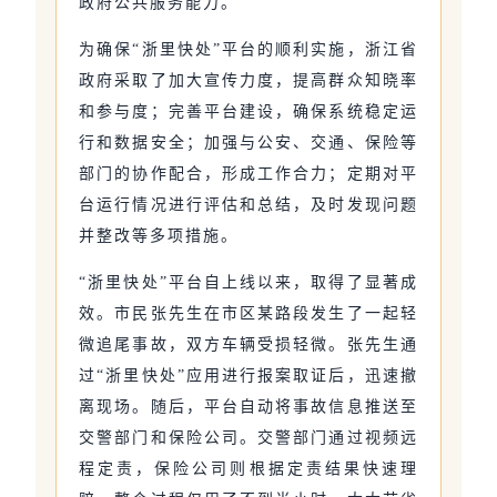
政府公共服务能力。
为确保“浙里快处”平台的顺利实施，浙江省
政府采取了加大宣传力度，提高群众知晓率
和参与度；完善平台建设，确保系统稳定运
行和数据安全；加强与公安、交通、保险等
部门的协作配合，形成工作合力；定期对平
台运行情况进行评估和总结，及时发现问题
并整改等多项措施。
“浙里快处”平台自上线以来，取得了显著成
效。市民张先生在市区某路段发生了一起轻
微追尾事故，双方车辆受损轻微。张先生通
过“浙里快处”应用进行报案取证后，迅速撤
离现场。随后，平台自动将事故信息推送至
交警部门和保险公司。交警部门通过视频远
程定责，保险公司则根据定责结果快速理