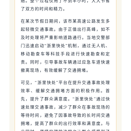
赔。整个过程仅用了不到半小时，大大节省
了双方的时间和精力。
在某次节假日期间，该市某高速公路发生多
起轻微交通事故。由于正值出行高峰，如不
及时处理将严重影响道路通行。当地交警部
门迅速启动“浙里快处”机制，通过无人机、
移动勘查车等科技手段进行快速勘查和定
责。同时，引导事故车辆通过应急车道快速
撤离现场，有效缓解了交通拥堵。
可见，“浙里快处”平台在提升交通事故处理
效率、缓解交通拥堵方面的积极作用。首
先，提升了群众满意度。“浙里快处”通过快
速处理交通事故，减少了群众在事故现场的
等待时间，避免了因事故导致的长时间交通
拥堵，提高了群众的出行效率和满意度。与