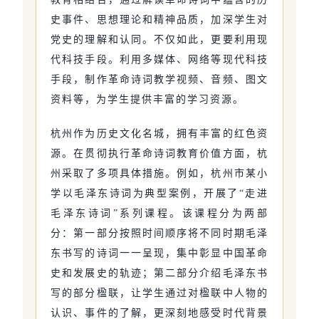
史事件、思想理论和精神品质，加深学生对
党史的理解和认同。不仅如此，更要利用现
代科技手段。利用多媒体、网络等现代科技
手段，制作革命诗词教学视频、音频、图文
资料等，为学生提供丰富的学习资源。
杭州作为历史文化名城，拥有丰富的红色资
源。在贯彻执行革命诗词教育价值方面，杭
州采取了多项具体措施。例如，杭州市某小
学以毛泽东诗词为典型案例，开展了“走进
毛泽东诗词”系列课程。该课程分为两部
分：第一部分按照时间顺序将不同时期毛泽
东书写的诗词一一呈现，集中彰显中国革命
史和发展史的轨迹；第二部分介绍毛泽东书
写的部分楹联，让学生通过对楹联中人物的
认识、事件的了解，更深刻地感受时代背景