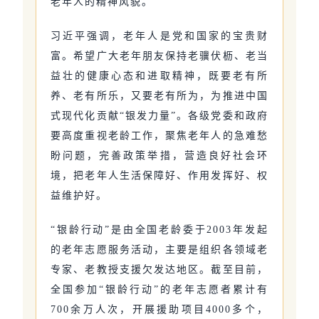
老年人的精神风貌。
习近平强调，老年人是党和国家的宝贵财
富。希望广大老年朋友保持老骥伏枥、老当
益壮的健康心态和进取精神，既要老有所
养、老有所乐，又要老有所为，为推进中国
式现代化贡献“银发力量”。各级党委和政府
要高度重视老龄工作，聚焦老年人的急难愁
盼问题，完善政策举措，营造良好社会环
境，把老年人生活保障好、作用发挥好、权
益维护好。
“银龄行动”是由全国老龄委于2003年发起
的老年志愿服务活动，主要是组织各领域老
专家、老教授支援欠发达地区。截至目前，
全国参加“银龄行动”的老年志愿者累计有
700余万人次，开展援助项目4000多个，