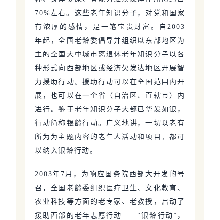
70%左右。这些老年知识分子，对党和国家
有浓厚的感情，是一笔宝贵财富。自2003
年起，全国老龄委倡导并组织以东部地区为
主的全国大中城市离退休老年知识分子以各
种形式向西部地区或经济欠发达地区开展智
力援助行动。援助行动可以在全国范围内开
展，也可以在一个省（自治区、直辖市）内
进行。鉴于老年知识分子大都已华发如银，
行动简称银龄行动。广义地讲，一切以老有
所为为主题内容的老年人活动和项目，都可
以纳入银龄行动。
2003年7月，为响应国务院西部大开发的号
召，全国老龄委组织医疗卫生、文化教育、
农业科技等方面的老专家、老教授，启动了
援助西部的老年志愿行动——“银龄行动”，