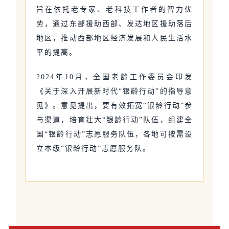
旨在依托老专家、老科技工作者的智力优
势，通过东部援助西部、发达地区援助落后
地区，推动西部地区经济发展和人民生活水
平的提高。
2024年10月，全国老龄工作委员会印发
《关于深入开展新时代“银龄行动”的指导意
见》。意见提出，要有效拓宽“银龄行动”参
与渠道，培育壮大“银龄行动”队伍，组建全
国“银龄行动”志愿服务队伍，各地可按需设
立本级“银龄行动”志愿服务队。