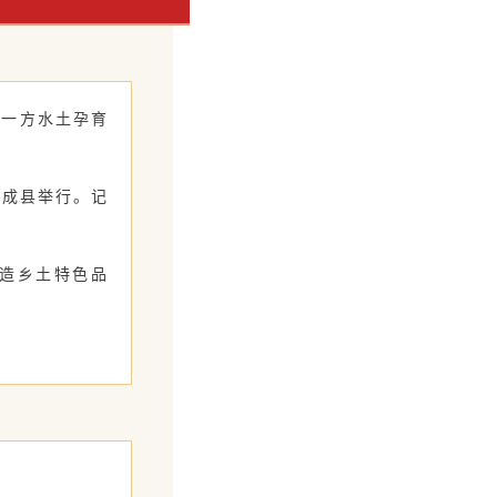
一方水土孕育
成县举行。记
造乡土特色品