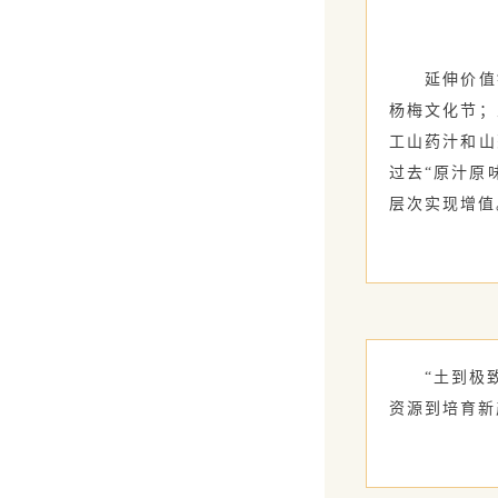
延伸价值链
杨梅文化节；
工山药汁和山
过去“原汁原
层次实现增值
“土到极
资源到培育新