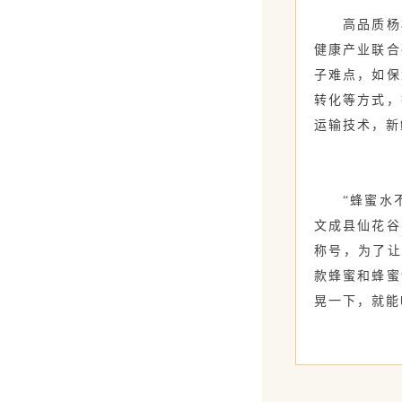
高品质杨梅
健康产业联合
子难点，如保
转化等方式，
运输技术，新
“蜂蜜水不
文成县仙花谷
称号，为了让
款蜂蜜和蜂蜜
晃一下，就能