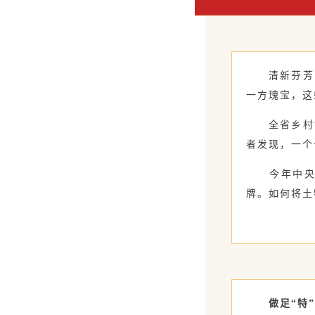
清新芬芳的
一方瑰宝，这
全省乡村“
者发现，一个
今年中央一
牌。如何将土
做足“特