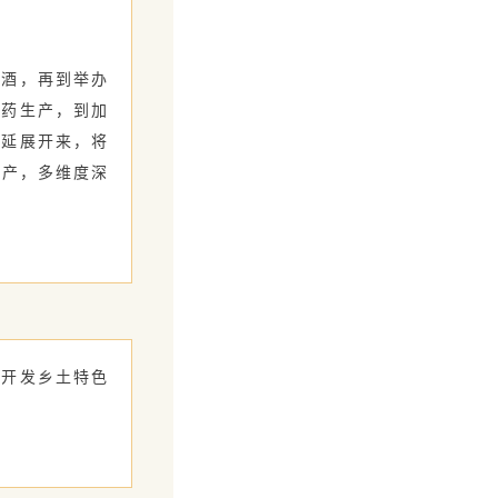
酒，再到举办
山药生产，到加
、延展开来，将
特产，多维度深
掘开发乡土特色