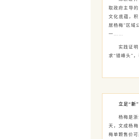
取政府主导的
文化底蕴，积
居杨梅”区域
一……
实践证明，
求“错峰头”
立足“新
杨梅是浙江
天，文成杨梅
梅单颗售价可