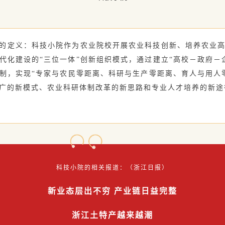
的定义：科技小院作为农业院校开展农业科技创新、培养农业
代化建设的“三位一体”创新组织模式，通过建立“高校－政府－
制，实现“专家与农民零距离、科研与生产零距离、育人与用人
广的新模式、农业科研体制改革的新思路和专业人才培养的新途
科技小院的相关报道：（浙江日报）
新业态层出不穷 产业链日益完整
浙江土特产越来越潮