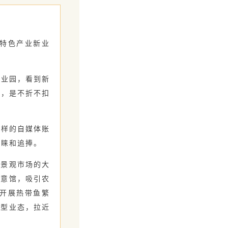
特色产业新业
业园，看到新
丝，是不折不扣
样的自媒体账
青睐和追捧。
景观市场的大
创意馆，吸引农
开展热带鱼繁
新型业态，拉近