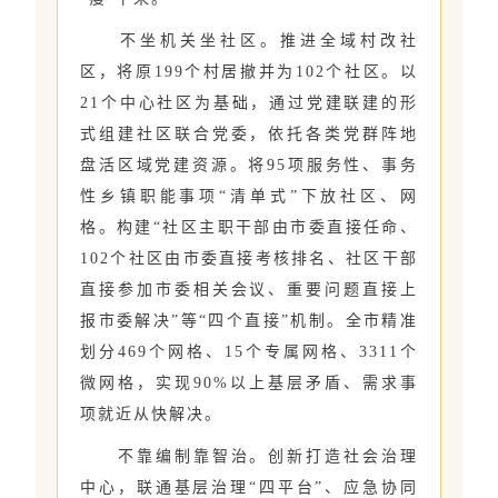
不坐机关坐社区。推进全域村改社
区，将原199个村居撤并为102个社区。以
21个中心社区为基础，通过党建联建的形
式组建社区联合党委，依托各类党群阵地
盘活区域党建资源。将95项服务性、事务
性乡镇职能事项“清单式”下放社区、网
格。构建“社区主职干部由市委直接任命、
102个社区由市委直接考核排名、社区干部
直接参加市委相关会议、重要问题直接上
报市委解决”等“四个直接”机制。全市精准
划分469个网格、15个专属网格、3311个
微网格，实现90%以上基层矛盾、需求事
项就近从快解决。
不靠编制靠智治。创新打造社会治理
中心，联通基层治理“四平台”、应急协同