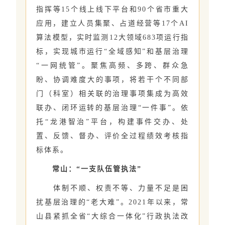
指挥等15个线上线下平台和90个省市重大
应用，建立人员集聚、占道经营等17个AI
算法模型，实时监测12大领域683项运行指
标，实现城市运行“全域感知”和基层治理
“一网统管”。聚焦高频、多跨、群众急
盼、协调难度大的事项，将若干个不同部
门（科室）相关联的治理事项集成为高效
联办、闭环运转的基层治理“一件事”。依
托“龙港智治”平台，构建事件交办、处
置、反馈、督办、评价全过程绩效考核指
标体系。
常山：“一支队伍管执法”
体制不顺、权责不等、力量不足是困
扰基层治理的“老大难”。2021年以来，常
山县紧抓全省“大综合一体化”行政执法改