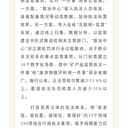
频监管事项，实行“一件事”场景式管理。
一方面，“智治中心”接入执法人员信息、
装备配备情况等动态数据，加快执法处置
效率。另一方面，导入全省“互联网+监管”
系统，通过线上归集、数据分析，以监管
建议书形式推送给相关主管部门，“智治中
心”对立案处罚进行全过程跟进。对于群众
关注较多的重点监管事项，分门别类建立
10个数字化场景，其中“矿产品监管执法一
件事”和“废弃物循环利用一件事”获全省推
广。施行以来，企业受检次数减少53.6%以
上，基层执法队员检查人次减少35%以
上。
打造高质立体的执法体系。将“易发
现、易处置、接得住、管得好”的19个领域
399项综合行政执法事项，赋予规模能力匹