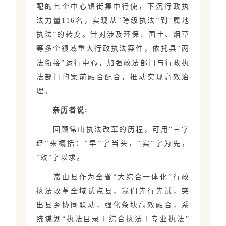
配的七个中心镇街集中行使，下沉行政执
法力量116名，实现从“跨级执法”到“属地
执法”的转变。针对涉及环保、国土、烟草
等多个领域重大行政执法案件，依托县“两
法衔接”运行中心，加强政法部门与行政执
法部门的案前融合配合，推动实现高效治
理。
亲历者说:
回顾常山执法改革的历程，可用“三字
经”来概括：“早”字当头，“实”字为先，
“效”字以求。
常山县作为全省“大综合一体化”行政
执法改革全域试点县，我们先行先试，突
出县乡协同联动，强化条块高效融合，系
统谋划“执法目录＋综合执法＋专业执法”