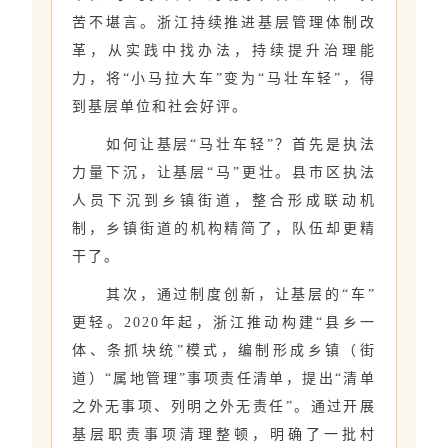
苦不堪言。浙江持续推进基层管理体制改
革，从实践中找办法，持续提升治理能
力，将“小马拉大车”变为“马壮车轻”，得
到基层单位和社会好评。
如何让基层“马壮车轻”？首先是执法
力量下沉，让基层“马”更壮。县市区执法
人员下沉到乡镇街道，整合形成联动机
制，乡镇街道的机构精简了，队伍却更精
干了。
其次，通过制度创新，让基层的“车”
更轻。2020年起，浙江推动构建“县乡一
体、条抓块统”模式，编制形成乡镇（街
道）“属地管理”事项责任清单，提出“清单
之外无事项、列明之外无责任”。通过开展
基层职责事项清理整顿，明确了一批村