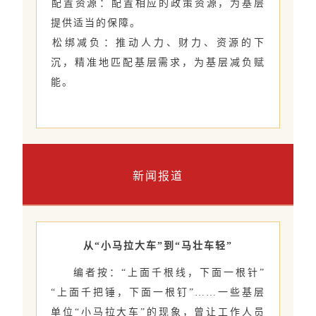
‌配置资源‌：配置相应的政策资源，为基层
提供适当的保障。
‌松绑减负‌：推动人力、财力、资源的下
沉，精准地匹配基层需求，为基层减负赋
能。
新闻报道
从“小马拉大车”到“马壮车轻”
编者按：“上面千根线，下面一根针”
“上面千把锤，下面一根钉”……一些基层
单位“小马拉大车”的现象，曾让工作人员