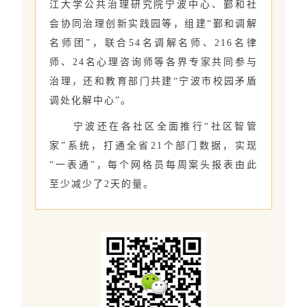
江大学公共治理研究院宁波中心、鄞和社
会协同治理创新实践园等，组建“鄞和调解
名师团”，联合54名调解名师、216名律
师、24名心理咨询师等各界专家共同参与
治理，还和教育部门共建“宁波市校园矛盾
调处化解中心”。
宁波还在各社区全面推行“社区智管
家”系统，打通全省21个部门数据，实现
“一表通”，每个网格员每周案头报表由此
至少减少了2天的量。