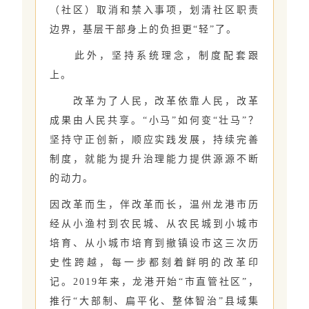
（社区）取消和禁入事项，划清社区职责
边界，基层干部身上的负担更“轻”了。
此外，坚持系统理念，制度配套跟
上。
改革为了人民，改革依靠人民，改革
成果由人民共享。“小马”如何变“壮马”？
坚持守正创新，顺应实践发展，持续完善
制度，就能为提升治理能力提供源源不断
的动力。
因改革而生，伴改革而长，温州龙港市历
经从小渔村到农民城、从农民城到小城市
培育、从小城市培育到撤镇设市这三次历
史性跨越，每一步都刻着鲜明的改革印
记。2019年来，龙港开始“市直管社区”，
推行“大部制、扁平化、整体智治”县域集