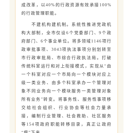
成改革，以40%的行政资源有效承接100%
的行政管理职能。
不建机构建机制。系统性推进党政机
构大部制，全市仅设6个党委部门、9个政
府部门、6个事业单位。将多领域1146项行
政审批事项、3043项执法事项分别划转至
市行政审批局、市综合行政执法局。打破
传统科室运行和对上衔接模式，实现从“由
一个科室对应一个市局向一个模块对应上
级一类业务、由多个科室承办一个管理对
象不同业务向一个模块服务一类管理对象
所有业务”转变。将事务性、服务性事项移
交给社会组织、行业协会等社会力量承
接，编制行业管理、社会救助、社区服务
等154项政府职能转移目录，真正让政府
“瘦”下来。