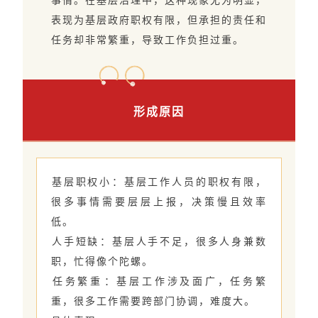
事情。‌在基层治理中，这种现象尤为明显，
表现为基层政府职权有限，但承担的责任和
任务却非常繁重，导致工作负担过重。
形成原因
‌基层职权小‌：基层工作人员的职权有限，
很多事情需要层层上报，决策慢且效率
低。
‌人手短缺‌：基层人手不足，很多人身兼数
职，忙得像个陀螺。
‌任务繁重‌：基层工作涉及面广，任务繁
重，很多工作需要跨部门协调，难度大。