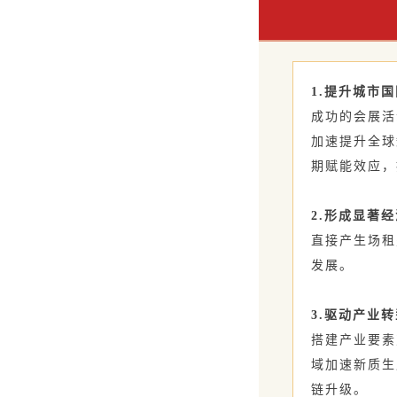
1.提升城市
成功的会展活
加速提升全球
期赋能效应，
2.形成显著
直接产生场租
发展。
3.驱动产业
搭建产业要素
域加速新质生
链升级。