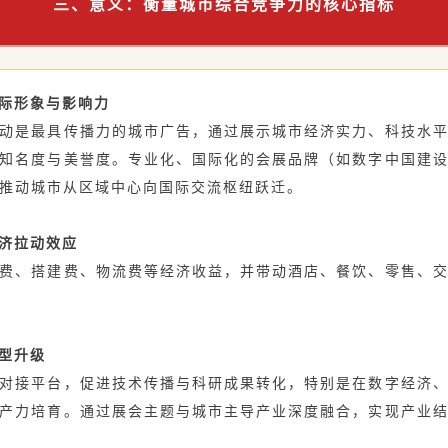
三、意义：衡量城市综合竞争力的核心指标
国际形象与影响力
动是最具传播力的城市广告，通过展示城市经济实力、科技水
知名度与美誉度。专业化、国际化的会展品牌（如数字中国建
推动城市从区域中心向国际交流枢纽跃迁。
经济拉动效应
费、搭建费、物流费等经济收益，并带动酒店、餐饮、零售、
转型升级
对接平台，促进技术传播与科研成果转化，特别是在数字经济
产力培育。通过展会主题与城市主导产业深度融合，实现产业