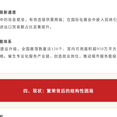
贸易新通道
中的信息壁垒，有效连接供需两端；在国际化展会中嵌入招商
进出口贸易额占比显著提升。
功能体系
建设升级，全国展馆数量达126个、室内可用面积超950万平
络。催生专业化服务产业链，创造就业岗位，推动城市服务能级
四、现状：繁荣背后的结构性困局
机‌