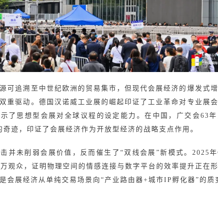
源可追溯至中世纪欧洲的贸易集市，但现代会展经济的爆发式
双重驱动。德国汉诺威工业展的崛起印证了工业革命对专业展
示了思想型会展对全球议程的设定能力。在中国，广交会63
元的奇迹，印证了会展经济作为开放型经济的战略支点作用。
击并未削弱会展价值，反而催生了“双线会展”新模式。2025年
0万观众，证明物理空间的情感连接与数字平台的效率提升正在
是会展经济从单纯交易场景向“产业路由器+城市IP孵化器”的质