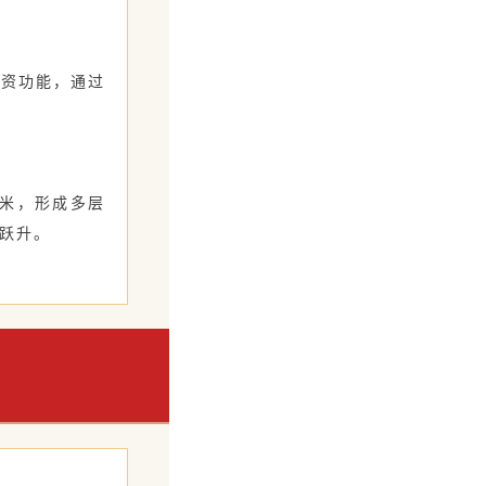
引资功能，通过
方米，形成多层
跃升。