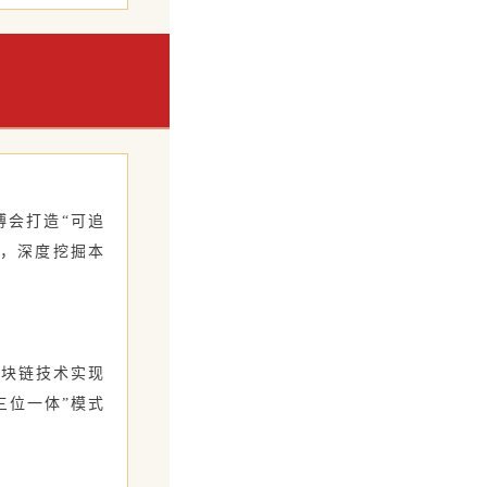
博会打造“可追
”，深度挖掘本
区块链技术实现
三位一体”模式