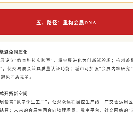
五、路径：重构会展DNA
级避免同质化‌
展设立“教育科技实验室”，将会展进化为创新试验场；杭州茶
”，使交易展会兼具质量认证功能；城市可加强“会展内容研究
，避免同质竞争。
式开拓新空间‌
展设置“数字孪生工厂”，让观众远程操控生产线；广交会运用
结算；未来的会展空间会向物理场景、数字平台、社交网络的“