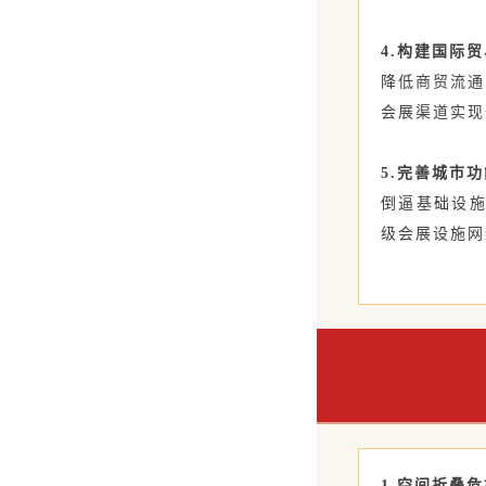
4.构建国际
降低商贸流通
会展渠道实现
5.完善城市
倒逼基础设施
级会展设施网
1.空间折叠危