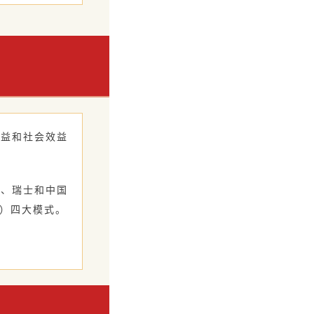
效益和社会效益
国、瑞士和中国
国）四大模式。