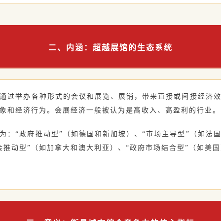
二、内涵：超越展馆的生态系统
通过举办各种形式的会议和展览、展销，带来直接或间接经济
象和经济行为。会展经济一般被认为是高收入、高盈利的行业。
为：“政府推动型”（如德国和新加坡）、“市场主导型”（如法
会推动型”（如加拿大和澳大利亚）、“政府市场结合型”（如美