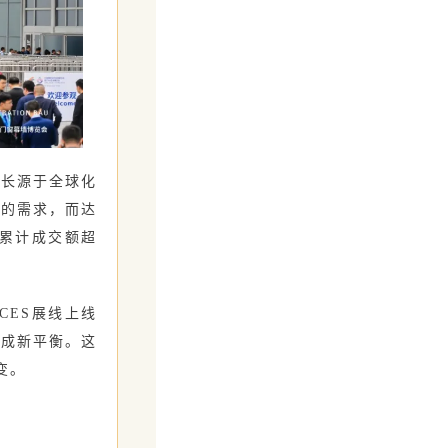
增长源于全球化
会的需求，而达
年累计成交额超
CES展线上线
形成新平衡。这
变。