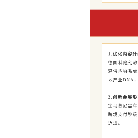
1.优化内容升
德国科隆幼教
溯供应链系统
地产业DNA
2.创新会展形
宝马慕尼黑车
跨境支付秒级
迈进。