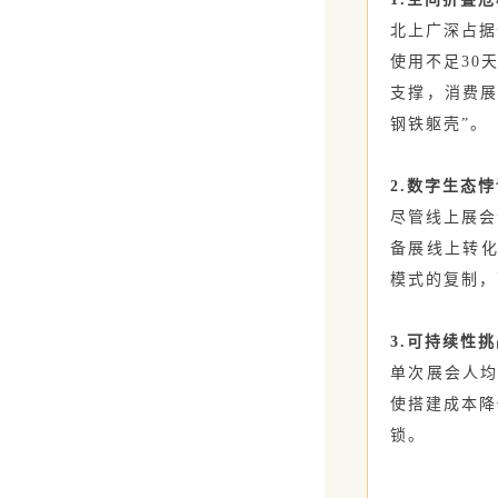
北上广深占据
使用不足30
支撑，消费展
钢铁躯壳”。
2.‌数字生态悖
尽管线上展会
备展线上转化
模式的复制，
3.‌可持续性挑
单次展会人均
使搭建成本降
锁。