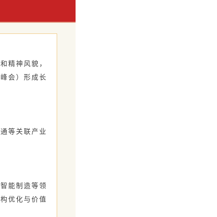
平和精神风貌，
设峰会）形成长
交通等关联产业
、智能制造等领
结构优化与价值