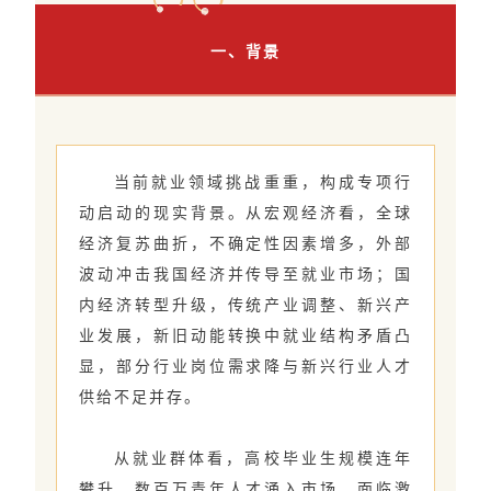
一、背景
当前就业领域挑战重重，构成专项行
动启动的现实背景。从宏观经济看，全球
经济复苏曲折，不确定性因素增多，外部
波动冲击我国经济并传导至就业市场；国
内经济转型升级，传统产业调整、新兴产
业发展，新旧动能转换中就业结构矛盾凸
显，部分行业岗位需求降与新兴行业人才
供给不足并存。
从就业群体看，高校毕业生规模连年
攀升，数百万青年人才涌入市场，面临激