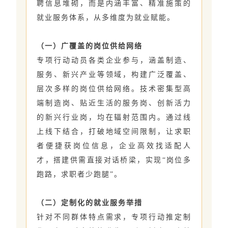
聘信息堆砌，而是内涵丰富、精准施策的
就业服务体系，从多维度为就业赋能。
（一）广覆盖的岗位供给网络
专项行动动员各类企业参与，涵盖制造、
服务、新兴产业等领域，构建广泛覆盖、
层次多样的岗位供给网络。技术密集型高
端制造岗、贴近生活的服务岗、创新活力
的新兴行业岗，均在辐射范围内。通过线
上线下结合，打破地域空间限制，让求职
者便捷获岗位信息，企业高效找适配人
才，搭建供需直接对话桥梁，实现“岗位多
跑路，求职者少跑腿”。
（二）定制化的就业服务举措
针对不同群体特点需求，专项行动推定制