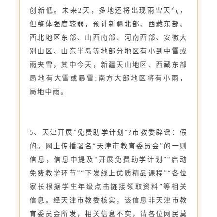
创新低。未来2天，多地还将出现雨雪天气，
但整体强度较弱，预计新疆北部、西藏东部、
西北地区东部、山西南部、河南西部、安徽大
别山区、山东半岛等地部分地区有小到中雪或
雨夹雪，其中今天，新疆天山地区、西藏东部
局地有大雪或暴雪;南方大部地区将有小雨，
局地中雨。
5、天津开展“免费助学计划”?市教委辟谣：假
的。网上传播署名“天津市教育委员会”的一则
信息，信息中提及“开展免费助学计划”“启动
免费教学环节”“下发线上优质精品课程”“各位
家长根据学生年级点击链接领取资料”等相关
信息。经天津市教委核实，该信息非天津市教
育委员会所发，相关信息不实，请各位网民莫