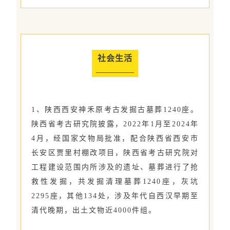
社会生活
1、陕西西安神禾原考古发掘古墓葬1240座。
陕西省考古研究院披露，2022年1月至2024年
4月，经国家文物局批准，配合陕西省西安市
长安区贾里村棚改项目，陕西省考古研究院对
工程建设范围内所涉及的遗址、墓葬进行了抢
救性发掘，共发掘清理墓葬1240座，灰坑
2295座，其他134处，涉及年代自西汉早期至
清代晚期，出土文物近4000件组。