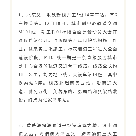
1、北京又一地铁新线开工!设14座车站，有6
座换乘站。12月10日，城市副中心轨道交通
M101线一期工程01标段全面建设动员大会在
通顺路站召开。通顺路站开展围护结构施工作
业，迎来实质化施工，标志着该工程进入全面
建设阶段。M101线一期是一条直接服务城市
副中心全域的轨道交通骨干线路，线路全长约
18.1公里，均为地下线，共设车站14座，其中
换乘站6座。线路北起商务园站，沿商通大
道、潞苑五街、芙蓉东路、张凤路和张梁路敷
设，终点为张家湾东站。
2、黄茅海跨海通道是继港珠澳大桥、深中通
道之后，粤港澳大湾区又一跨海通道重大工