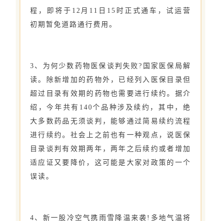
程，即将于12月11日15时正式通车，试运营
初期暂免道路通行费用。
3、为何少数药物医保谈判失败?国家医保局解
读。除新增加的药物外，已经列入医保目录但
超过目录有效期的药物也需要进行续约。据介
绍，今年共有140个品种涉及续约，其中，绝
大多数药品无须谈判，能够通过简易续约流程
进行续约。社会上之前也有一种观点，说医保
目录谈判有效期两年，两年之后续约或者增加
适应证又要降价，这可能是大家对政策的一个
误读。
4、新一股冷空气携雨雪降温来袭!多地气温将