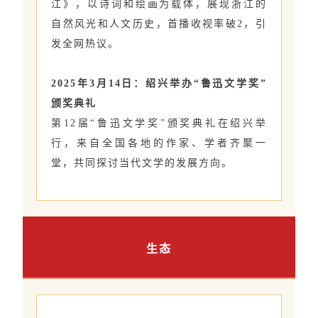
江》，以诗词和绘画为载体，展现浙江的
自然风光和人文历史，首播收视率破2，引
发全网热议。
2025年3月14日：绍兴举办“鲁迅文学奖”
颁奖典礼
第12届“鲁迅文学奖”颁奖典礼在绍兴举
行，来自全国各地的作家、学者齐聚一
堂，共同探讨当代文学的发展方向。
生态