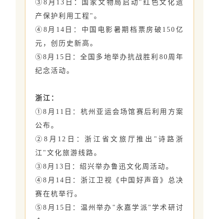
③8月13日：国家文物局启动"红色文化遗
产保护利用工程"。
④8月14日：中国电影暑期档票房破150亿
元，创历史新高。
⑤8月15日：全国多地举办抗战胜利80周年
纪念活动。
浙江：
①8月11日：杭州亚运会场馆赛后利用方案
公布。
②8月12日：浙江省文旅厅推出"诗路浙
江"文化旅游线路。
③8月13日：绍兴举办鲁迅文化周活动。
④8月14日：浙江卫视《中国好声音》总决
赛在杭举行。
⑤8月15日：温州举办"永嘉学派"学术研讨