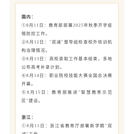
国内：
①8月11日：教育部部署2025年秋季开学疫
情防控工作。
②8月12日："双减"督导组检查校外培训机
构治理情况。
③8月13日：高校录取工作基本结束，多地
公布高考补录计划。
④8月14日：职业院校技能大赛全国总决赛
开幕。
⑤8月15日：教育部推进"智慧教育示范
区"建设。
浙江：
①8月11日：浙江省教育厅部署新学期"双