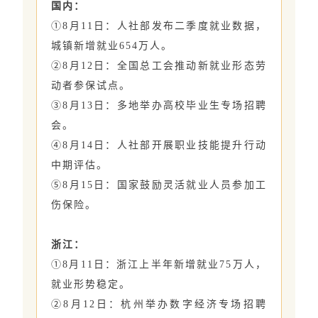
国内：
①8月11日：人社部发布二季度就业数据，
城镇新增就业654万人。
②8月12日：全国总工会推动新就业形态劳
动者参保试点。
③8月13日：多地举办高校毕业生专场招聘
会。
④8月14日：人社部开展职业技能提升行动
中期评估。
⑤8月15日：国家鼓励灵活就业人员参加工
伤保险。
浙江：
①8月11日：浙江上半年新增就业75万人，
就业形势稳定。
②8月12日：杭州举办数字经济专场招聘