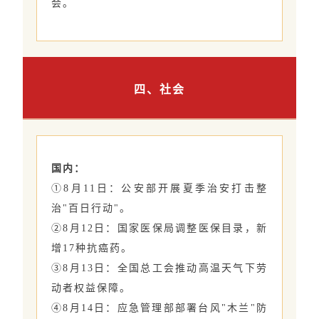
会。
四、社会
国内：
①8月11日：公安部开展夏季治安打击整
治"百日行动"。
②8月12日：国家医保局调整医保目录，新
增17种抗癌药。
③8月13日：全国总工会推动高温天气下劳
动者权益保障。
④8月14日：应急管理部部署台风"木兰"防