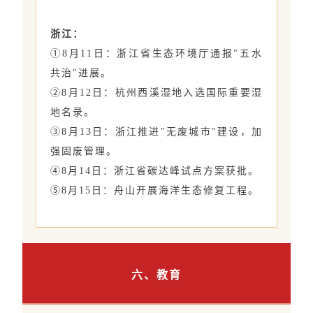
浙江：
①8月11日：浙江省生态环境厅通报"五水
共治"进展。
②8月12日：杭州西溪湿地入选国际重要湿
地名录。
③8月13日：浙江推进"无废城市"建设，加
强固废管理。
④8月14日：浙江省碳达峰试点方案获批。
⑤8月15日：舟山开展海洋生态修复工程。
六、教育