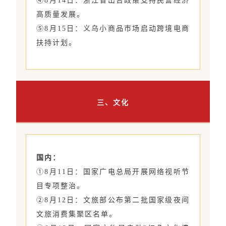
④8月14日：浙江省出台政策支持民营经济
高质量发展。
⑤8月15日：义乌小商品市场启动跨境电商
扶持计划。
三、文化
国内：
①8月11日：国家广电总局开展网络视听节
目专项整治。
②8月12日：文旅部公布第二批国家级夜间
文旅消费集聚区名单。