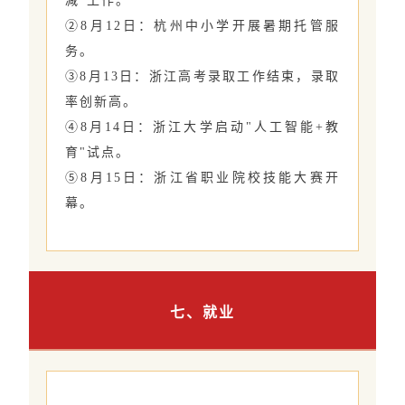
减"工作。
②8月12日：杭州中小学开展暑期托管服
务。
③8月13日：浙江高考录取工作结束，录取
率创新高。
④8月14日：浙江大学启动"人工智能+教
育"试点。
⑤8月15日：浙江省职业院校技能大赛开
幕。
七、就业