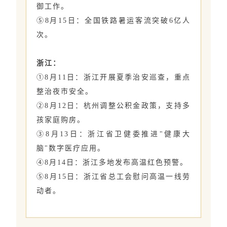
御工作。
⑤8月15日：全国铁路暑运客流突破6亿人
次。
浙江：
①8月11日：浙江开展夏季治安巡查，重点
整治夜市安全。
②8月12日：杭州调整公积金政策，支持多
孩家庭购房。
③8月13日：浙江省卫健委推进"健康大
脑"数字医疗应用。
④8月14日：浙江多地发布高温红色预警。
⑤8月15日：浙江省总工会慰问高温一线劳
动者。