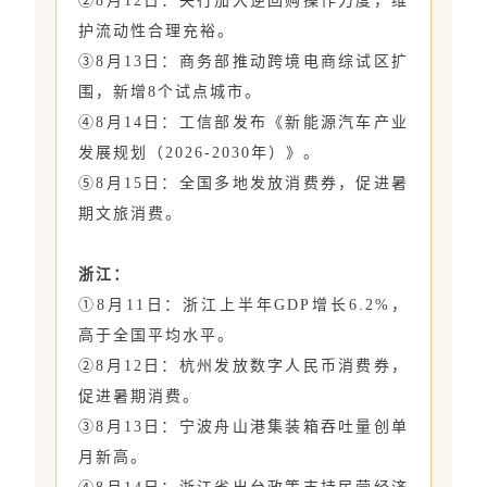
②8月12日：央行加大逆回购操作力度，维
护流动性合理充裕。
③8月13日：商务部推动跨境电商综试区扩
围，新增8个试点城市。
④8月14日：工信部发布《新能源汽车产业
发展规划（2026-2030年）》。
⑤8月15日：全国多地发放消费券，促进暑
期文旅消费。
浙江：
①8月11日：浙江上半年GDP增长6.2%，
高于全国平均水平。
②8月12日：杭州发放数字人民币消费券，
促进暑期消费。
③8月13日：宁波舟山港集装箱吞吐量创单
月新高。