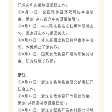
汛救灾和灾后恢复重建工作。
②8月12日：全国政协召开双周协商座谈
会，聚焦"乡村振兴中的基层治理"。
③8月13日：中央政法委推进扫黑除恶常态
化，重点打击农村黑恶势力。
④8月14日：外交部回应美日韩峰会涉华言
论，敦促停止干涉内政。
⑤8月15日：国家发改委召开经济形势分析
会，研究稳增长政策。
浙江：
①8月11日：浙江省委常委会研究部署防汛
防台工作。
②8月12日：浙江省政协召开专题议政会，
聚焦"共同富裕示范区建设"。
③8月13日：浙江省纪委开展乡村振兴领域