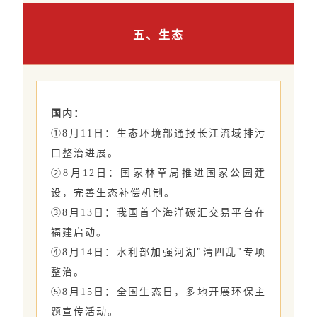
五、生态
国内：
①8月11日：生态环境部通报长江流域排污
口整治进展。
②8月12日：国家林草局推进国家公园建
设，完善生态补偿机制。
③8月13日：我国首个海洋碳汇交易平台在
福建启动。
④8月14日：水利部加强河湖"清四乱"专项
整治。
⑤8月15日：全国生态日，多地开展环保主
题宣传活动。