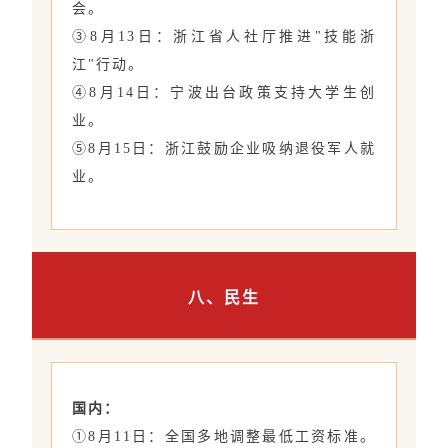
会。
③8月13日：浙江省人社厅推进"技能浙
江"行动。
④8月14日：宁波出台政策支持大学生创
业。
⑤8月15日：浙江鼓励企业吸纳退役军人就
业。
八、民生
国内：
①8月11日：全国多地调整最低工资标准。