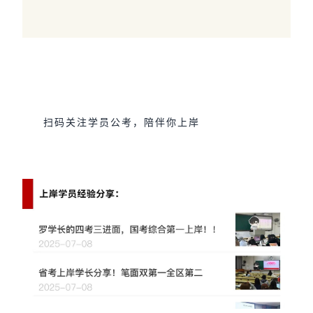
素材|张老师
责编|王老师
审核|钱老师 金老师
扫码关注学员公考，陪伴你上岸