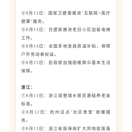
②8月12日：国家卫健委推进"互联网+医疗
健康"服务。
③8月13日：住建部推进老旧小区加装电梯
工作。
④8月14日：全国多地发放高温补贴，保障
户外劳动者权益。
⑤8月15日：民政部加强困难群众基本生活
保障。
浙江：
①8月11日：浙江调整城乡居民基础养老金
标准。
②8月12日：杭州试点"社区食堂"助餐服
务。
③8月13日：浙江省医保局扩大异地就医直