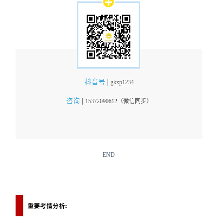
抖音号
|
gkxp1234
咨询
|
15372090612（微信同步）
END