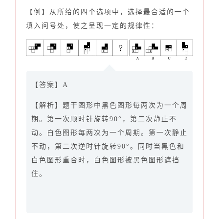
【例】从所给的四个选项中，选择最合适的一个
填入问号处，使之呈现一定的规律性：
【答案】A
【解析】题干图形中黑色图形每两次为一个周
期。第一次顺时针旋转90°，第二次静止不
动。白色图形每两次为一个周期。第一次静止
不动，第二次逆时针旋转90°。同时当黑色和
白色图形重合时，白色图形被黑色图形遮挡
住。