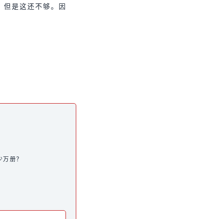
。但是这还不够。因
少万册？