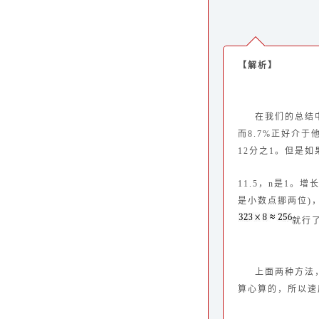
【解析】
在我们的总结中
而8.7%正好介
12分之1。但是如
11.5，n是1。
是小数点挪两位)
就
行
上面两种方法
算心算的，所以速