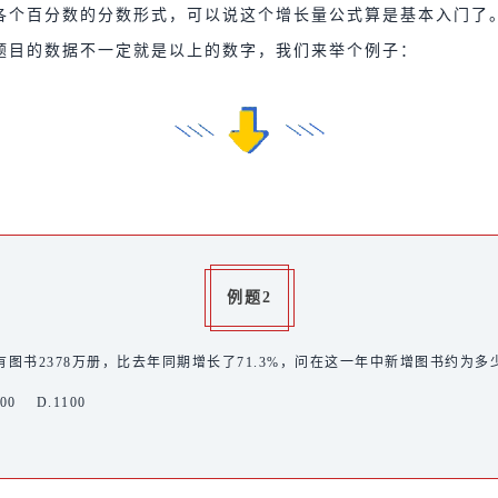
各个百分数的分数形式，可以说这个增长量公式算是基本入门了
题目的数据不一定就是以上的数字，我们来举个例子：
例题2
图书2378万册，比去年同期增长了71.3%，问在这一年中新增图书约为多
000 D.1100