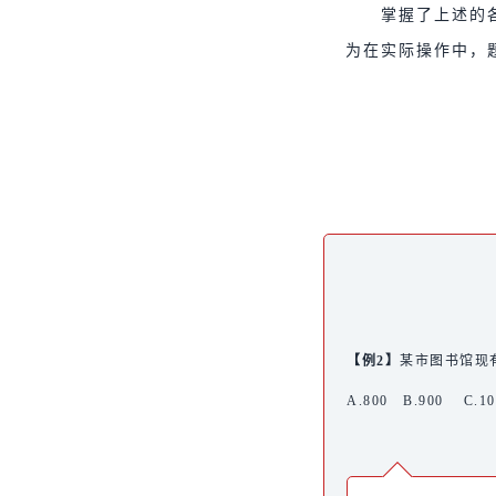
掌握了上述的
为在实际操作中，
【例2】
某市图书馆现有
A.800 B.900 C.1