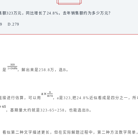
额323万元，同比增长了24.8%，去年销售额约为多少万元？
69 D.279
，是
，解出来是258.8万，选B。
直接进行估算，可以用
，a是323,把24.8%近似看成是四分之一，
，基期量大
约就是323-65=258，也能选出B。
，看似第二种文字描述更长，但在实际解题过程中，第二种方法数字简单