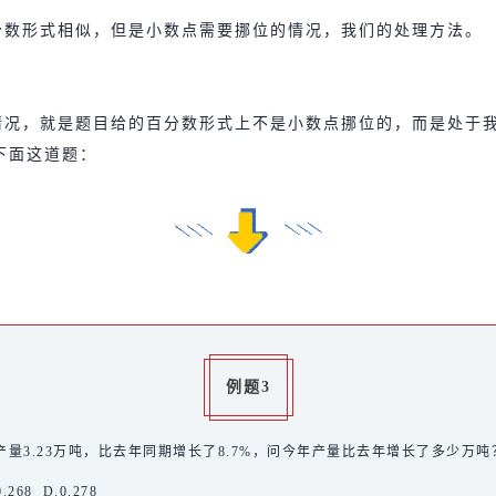
分数形式相似，但是小数点需要挪位的情况，我们的处理方法。
情况，就是题目给的百分数形式上不是小数点挪位的，而是处于
下面这道题：
例题3
量3.23万吨，比去年同期增长了8.7%，问今年产量比去年增长了多少万吨
0.268 D.0.278