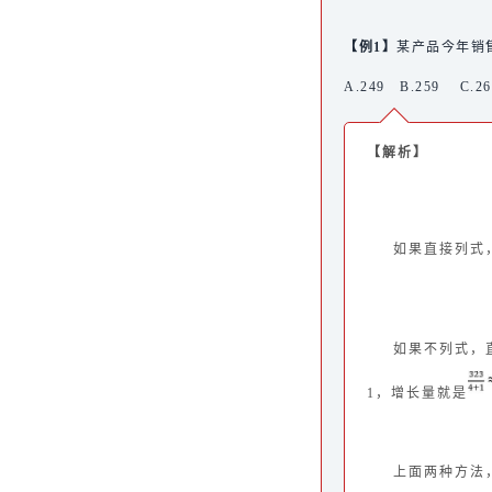
【例1】
某产品今年销售
A.249 B.259 C.2
【解析】
如果直接列式
如果不列式，
1，增长量就是
上面两种方法