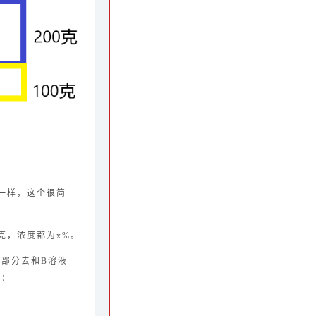
一样，这个很简
克，浓度都为x%。
的部分去和B溶液
了：