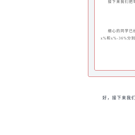
接下来我们把
细心的同学已经
x%和x%-36
好，接下来我