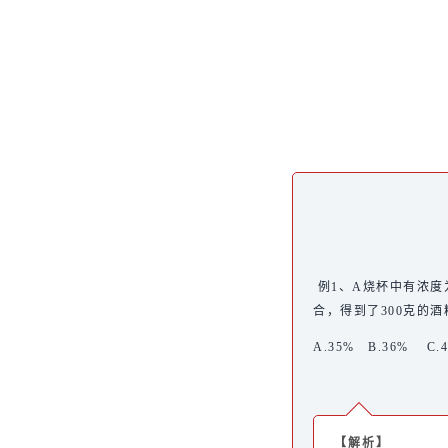
例1、A烧杯中有浓度为
合，得到了300克的
A.35% B.36% C.
【解析】