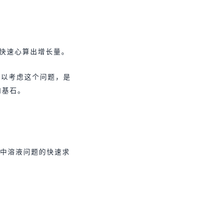
快速心算出增长量。
所以考虑这个问题，是
和基石。
中溶液问题的快速求