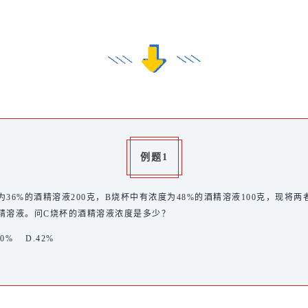
例题1
36%的酒精溶液200克，B烧杯中有浓度为48%的酒精溶液100克，现将
酒精溶液。问C烧杯的酒精溶液浓度是多少？
40% D.42%