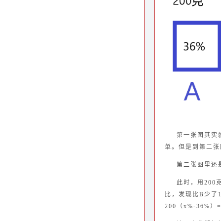
第一张图其实
单。但是到第二张
第二张图里还
此时，用200
比，发现比B少了
200（x%-36%）