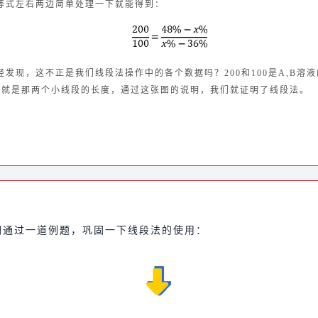
等式左右两边简单处理一下就能得到：
发现，这不正是我们线段法操作中的各个数据吗？200和100是A,B溶液
%分别就是那两个小线段的长度，通过这张图的说明，我们就证明了线段法。
们通过一道例题，巩固一下线段法的使用：