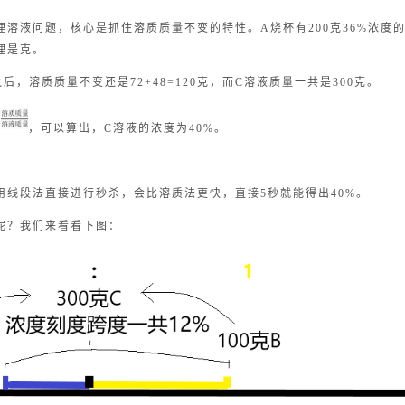
理溶液问题，核心是抓住溶质质量不变的特性。A烧杯有200克36%浓度
理是克。
后，溶质质量不变还是72+48=120克，而C溶液质量一共是300克。
，可以算出，C溶液的浓度为40%。
用线段法直接进行秒杀，会比溶质法更快，直接5秒就能得出40%。
呢？我们来看看下图：