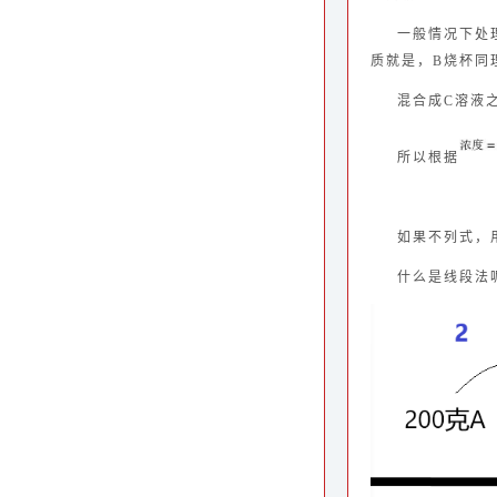
一般情况下处
质就是，B烧杯同
混合成C溶液之
所以根据
如果不列式，
什么是线段法