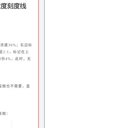
浓度36%；右边标
是2:1，标记在上
每份4%，此时，无
段图也不需要，直
张图：