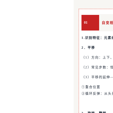
01
自变
1.识别特征：元素
2．平移
（1）方向：上下
（2）常见步数：
（3）平移的延伸
①重合位置
②循环反弹：从头