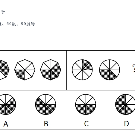
时针
度、60度、90度等