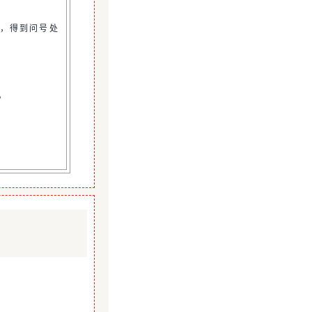
同，得到问号处
。