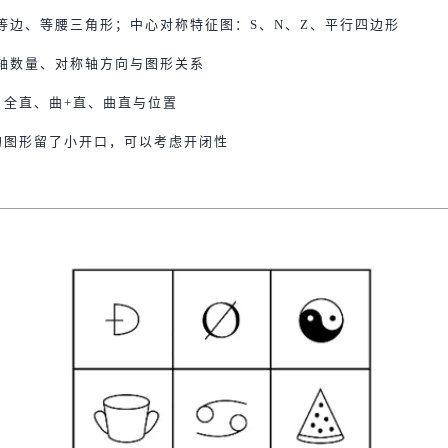
等边、等腰三角形；中心对称特征图：S、N、Z、平行四边形
轴数量、对称轴方向与图形关系
、全直、曲+直、曲直与位置
的图形留了小开口，可以考虑开闭性