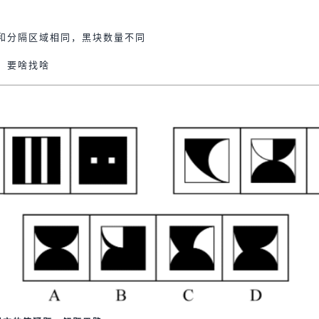
和分隔区域相同，黑块数量不同
，要啥找啥