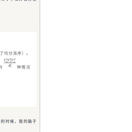
了均分消序）。
共
种情况
试的时候，我的脑子