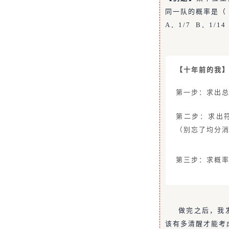
同一队的概率是（
A．1/7 B．1/14
【十年前的我
第一步：求出总
第二步：求出
（别忘了均分
第三步：求概
做完之后，我
该有多清醒才能考