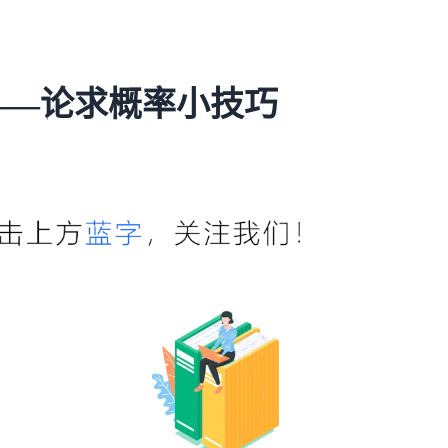
——论求概率小技巧