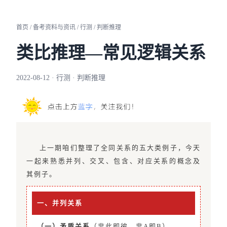
首页 / 备考资料与资讯 / 行测 / 判断推理
类比推理—常见逻辑关系
2022-08-12 · 行测 · 判断推理
上一期咱们整理了全同关系的五大类例子，今天
一起来熟悉并列、交叉、包含、对应关系的概念及
其例子。
一、并列关系
（一）矛盾关系
（非此即彼、非A即B）