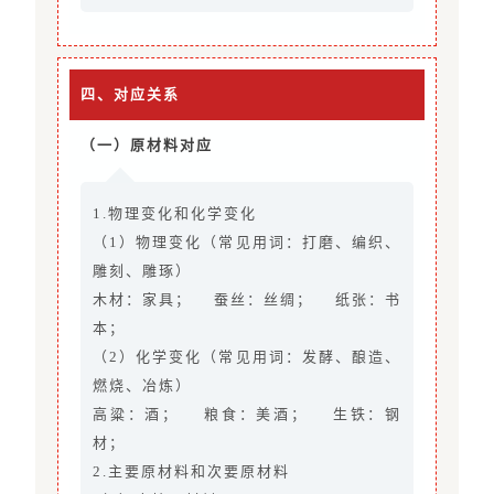
四、对应关系
（一）原材料对应
1.物理变化和化学变化
（1）物理变化（常见用词：打磨、编织、
雕刻、雕琢）
木材：家具； 蚕丝：丝绸； 纸张：书
本；
（2）化学变化（常见用词：发酵、酿造、
燃烧、冶炼）
高粱：酒； 粮食：美酒； 生铁：钢
材；
2.主要原材料和次要原材料