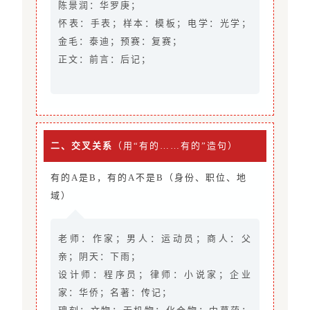
陈景润：华罗庚；
怀表：手表；样本：模板；电学：光学；
金毛：泰迪；预赛：复赛；
正文：前言：后记；
二、交叉关系
（用“有的……有的”造句）
有的A是B，有的A不是B（身份、职位、地
域）
老师：作家；男人：运动员；商人：父
亲；阴天：下雨；
设计师：程序员；律师：小说家；企业
家：华侨；名著：传记；