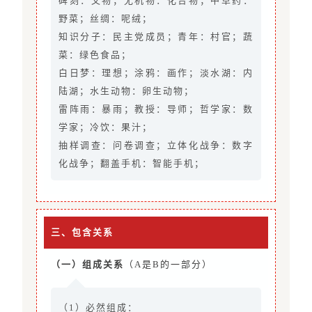
碑刻：文物；无机物：化合物；中草药：
野菜；丝绸：呢绒；
知识分子：民主党成员；青年：村官；蔬
菜：绿色食品；
白日梦：理想；涂鸦：画作；淡水湖：内
陆湖；水生动物：卵生动物；
雷阵雨：暴雨；教授：导师；哲学家：数
学家；冷饮：果汁；
抽样调查：问卷调查；立体化战争：数字
化战争；翻盖手机：智能手机；
三、包含关系
（一）组成关系
（A是B的一部分）
（1）必然组成：