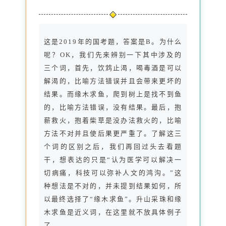
这是2019年的国考题，答案是B。为什么
呢？OK，我们先来辨别一下其中涉及的
三个词，首先，饮鸩止渴，喝毒酒是可以
解渴的，比喻方法错误并且会带来更坏的
结果。而缘木求鱼，爬到树上是找不到鱼
的，比喻方法错误，没有结果。最后，抱
薪救火，抱着柴草是没办法救火的，比喻
方法不对并且使后果更严重了。了解这三
个词的区别之后，我们再回过头去看题
干，想表达的只是“认为医学可以解决一
切病痛，科技可以弥补人文的鸿沟。”这
种想法是不对的，并未提到结果如何，所
以最终选择了“缘木求鱼”。升山采珠和缘
木求鱼是近义词，在这里就不放具体例子
了。