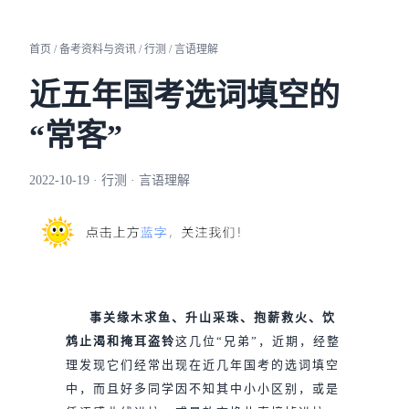
首页 / 备考资料与资讯 / 行测 / 言语理解
近五年国考选词填空的
“常客”
2022-10-19 · 行测 · 言语理解
事关缘木求鱼、升山采珠、抱薪救火、饮
鸩止渴和掩耳盗铃
这几位“兄弟”，近期，经整
理发现它们经常出现在近几年国考的选词填空
中，而且好多同学因不知其中小小区别，或是