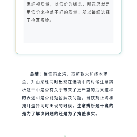
家轻视质量，以低价为噱头，那意思就是
用低价来掩盖不好的质量，所以最终选择
了掩耳盗铃。
总结：
当饮鸩止渴、抱薪救火和缘木求
鱼、升山采珠同时出现在选项中的时候注意辨
析题干中是否有关于带来了更严重的后果这样
的表述和是否能短暂解决问题，当饮鸩止渴和
掩耳盗铃同时出现的时候，
注意辨析题干说的
是为了解决问题的还是为了掩盖事实
。