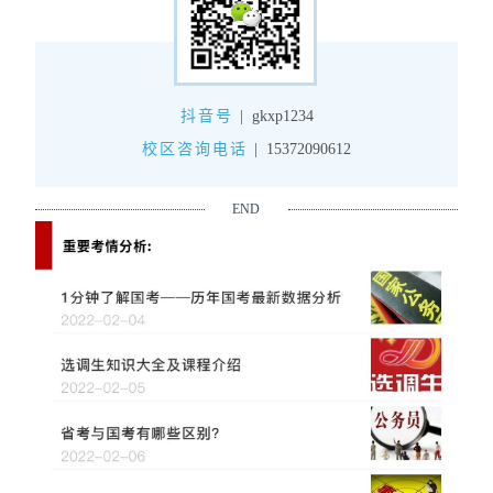
抖音号
|
gkxp1234
校区咨询电话
|
15372090612
END