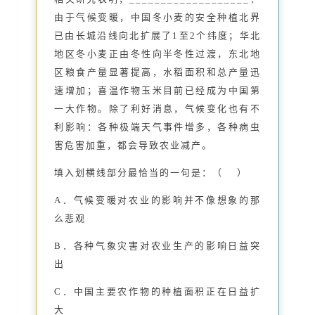
由于气候变暖，中国冬小麦的安全种植北界
已由长城沿线向北扩展了1至2个纬度；华北
地区冬小麦正由冬性向半冬性过渡，东北地
区粮食产量显著提高，水稻面积和总产量迅
速增加；喜温作物玉米目前已经成为中国第
一大作物。除了利好消息，气候变化也有不
利影响：各种极端天气事件增多，各种病虫
害危害加重，都会导致农业减产。
填入划横线部分最恰当的一句是：（ ）
A．气候变暖对农业的影响并不像想象的那
么悲观
B．各种气象灾害对农业生产的影响日益突
出
C．中国主要农作物的种植面积正在日益扩
大