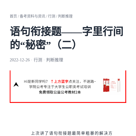
首页 / 备考资料与资讯 / 行测 / 判断推理
语句衔接题——字里行间
的“秘密”（二）
2022-12-26 · 行测 · 判断推理
上次讲了语句衔接题最简单粗暴的解决方