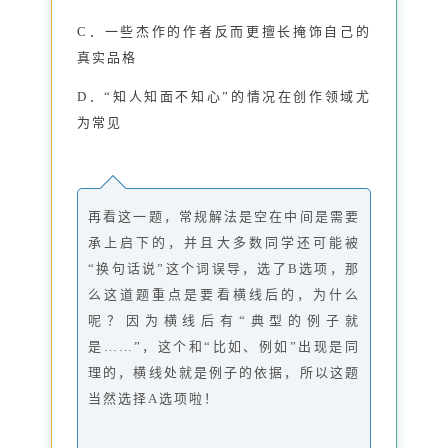
C．一些杰作的作者反而更擅长掩饰自己的
真实品格
D．“知人知面不知心”的情况在创作领域尤
为常见
再看这一题，常规解法是空在中间是需要
承上启下的，并且大多数同学还可能被
“换句话说”这个词误导，选了B选项，那
么这道题重点是要看横线后的，为什么
呢？因为横线后有“典型的例子就
是……”，这个和“比如、例如”出现是同
理的，横线处就是例子的依据，所以这题
当然选择A选项啦！