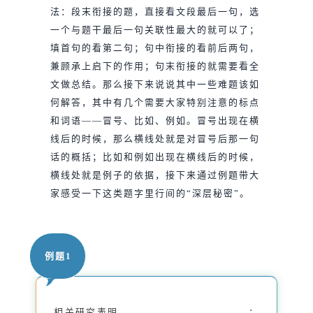
法：段末衔接的题，直接看文段最后一句，选
一个与题干最后一句关联性最大的就可以了；
填首句的看第二句；句中衔接的看前后两句，
兼顾承上启下的作用；句末衔接的就需要看全
文做总结。那么接下来说说其中一些难题该如
何解答，其中有几个需要大家特别注意的标点
和词语——冒号、比如、例如。冒号出现在横
线后的时候，那么横线处就是对冒号后那一句
话的概括；比如和例如出现在横线后的时候，
横线处就是例子的依据，接下来通过例题带大
家感受一下这类题字里行间的“深层秘密”。
例题1
相关研究表明，___________________：