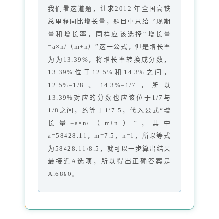
我们看这道题，让求2012 年全国高铁
总里程同比增长量，题目中只给了现期
量和增长率，同样应该选择“增长量
=a×n/（m+n）”这一公式，但是增长率
为为13.39%，将增长率转换成分数，
13.39%位于12.5%和14.3%之间，
12.5%=1/8、14.3%=1/7，所以
13.39%对应的分数也应该位于1/7与
1/8之间，约等于1/7.5，代入公式“增
长量=a×n/（m+n）”，其中
a=58428.11，m=7.5，n=1，所以等式
为58428.11/8.5，就可以一步算出结果
最接近A选项，所以得出正确答案是
A.6890。