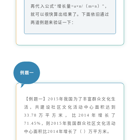
再代入公式“增长量=a×n/（m+n）”，
就可以很快算出结果了。下面依旧通过
两道例题来验证一下：
例题一
【例题一】2015年我国为了丰富群众文化生
活，共建设社区文化活动中心面积达到
33.78万平方米，比2014年增长了
71.45%，则2015年我国群众社区文化活动
中心面积比2014年增长了（ ）万平方米。