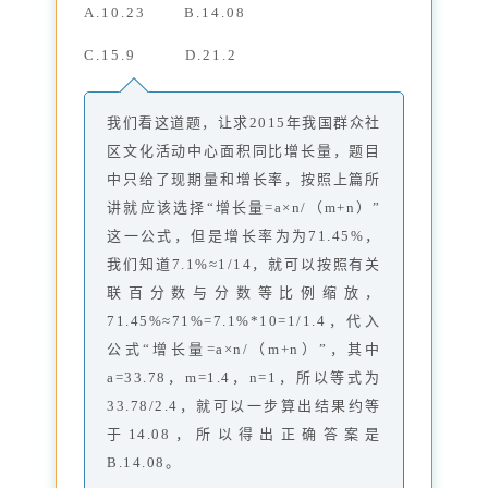
A.10.23 B.14.08
C.15.9 D.21.2
我们看这道题，让求2015年我国群众社
区文化活动中心面积同比增长量，题目
中只给了现期量和增长率，按照上篇所
讲就应该选择“增长量=a×n/（m+n）”
这一公式，但是增长率为为71.45%，
我们知道7.1%≈1/14，就可以按照有关
联百分数与分数等比例缩放，
71.45%≈71%=7.1%*10=1/1.4，代入
公式“增长量=a×n/（m+n）”，其中
a=33.78，m=1.4，n=1，所以等式为
33.78/2.4，就可以一步算出结果约等
于14.08，所以得出正确答案是
B.14.08。