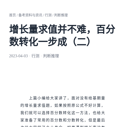
首页 / 备考资料与资讯 / 行测 / 判断推理
增长量求值并不难，百分
数转化一步成（二）
2023-04-03 · 行测 · 判断推理
上篇小编给大家讲了，面对没有给基期量
的增长量求值题，如果按照原公式不好计算，
我们就可以选择百分数转化这一方法，也给大
家准备了常用的百分数和分数转化，但是最后