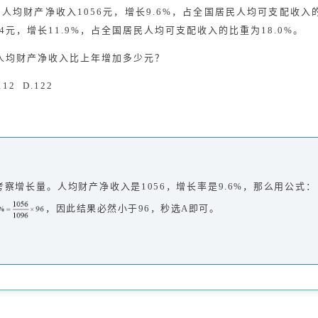
%；人均财产净收入1056元，增长9.6%，占全国居民人均可支配收入的
4元，增长11.9%，占全国居民人均可支配收入的比重为18.0%。
，人均财产净收入比上年增加多少元？
112 D.122
察增长量。人均财产净收入是1056，增长率是9.6%，那么用公式：
，因此结果必然小于96，秒选A即可。