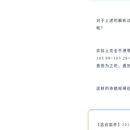
对于上述的解析
呢？
实际上完全不潦草
105.99÷10
意而为之的，遇
这样的命题规律
【选自国考】201