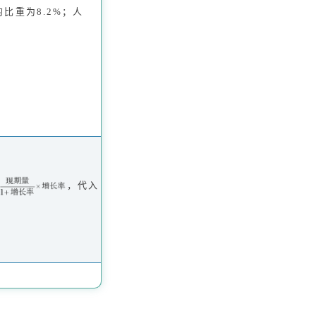
比重为8.2%；人
，代入