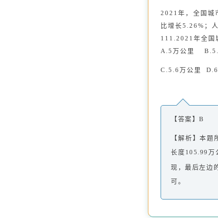
2021年，全国城
比增长5.26%；
111.2021年
A.5万公里 B.
C.5.6万公里 D
【答案】B
【解析】本题
长度105.9
现，最后左边
可。