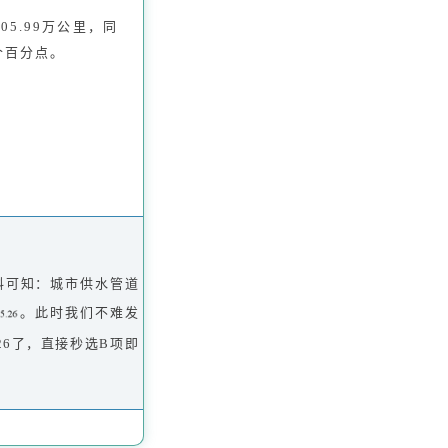
05.99万公里，同
9个百分点。
料可知：城市供水管道
。此时我们不难发
26了，直接秒选B项即