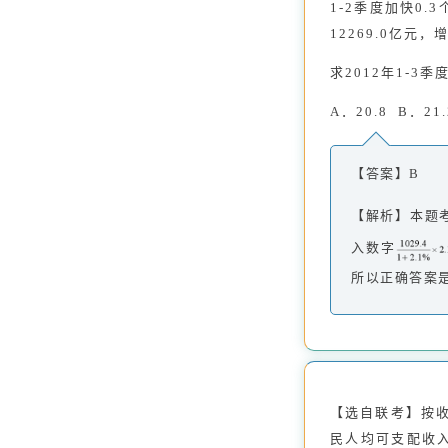
1-2季度加快0
12269.0亿元，
求2012年1-
A．20.8 B．21
【答案】B
【解析】本题考
入数字
所以正确答案
【选自联考】按收
民人均可支配收入