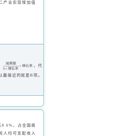
第二产业实现增加值
：
，代
以最接近的就是B项。
8.6%，占全国居
居民人均可支配收入