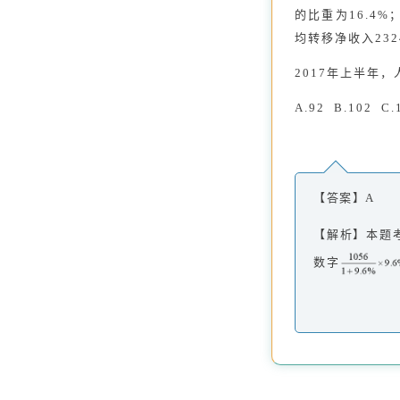
的比重为16.4
均转移净收入232
2017年上半年
A.92 B.102 C.
【答案】A
【解析】本题考
数字