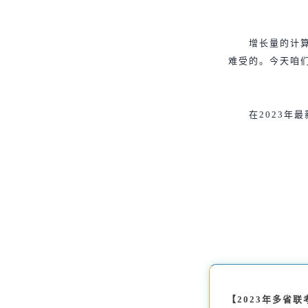
增长量的计
难受的。今天咱
在2023年
【2023年多省联