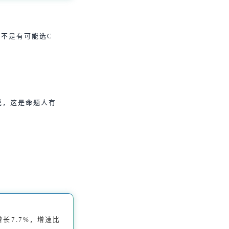
不是有可能选C
来说，这是命题人有
增长7.7%，增速比