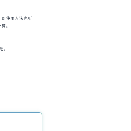
，即使用方法也挺
计算。
吧。