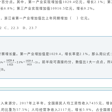
.3个百分点。其中，第一产业实现增加值1029.4亿元，增长2.1%；
增长6.8%；第三产业实现增加值10916.5亿元，增长9.2%。
3季度，浙江省第一产业增加值比上年同期增加（ ）亿元。
.2 C．22.3 D．23.7
察增长量。第一产业增加值是1029.4，增长率是2.1%，那么用公式
=
=
。前半段可直接约分，数值比1大一点点，所
是B。
入来源分，2017年上半年，全国居民人均工资性收入7435元，增长
的比重为57.5%；人均经营净收入2117元，增长5.9%，占全国