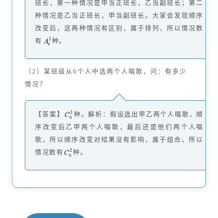
班长，第一种情况是甲当正班长，乙当副班长；第二
种情况是乙当正班长，甲当副班长。大家会发现顺序
改变后，这两种情况有区别，属于排列，所以情况数
有
种。
（2）某班级从6个人中选两个人唱歌，问：有多少
情况？
【答案】
种。解析：假设选出甲乙两个人唱歌，顺
序改变后乙甲两个人唱歌，最后还是他们两个人唱
歌，所以顺序改变对结果没有影响，属于组合，所以
情况数有
种。