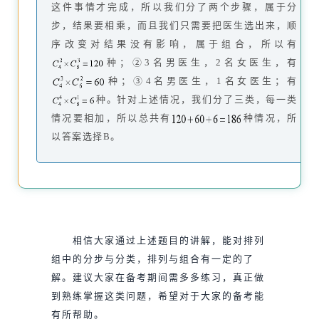
这件事情才完成，所以我们分了两个步骤，属于分
步，结果要相乘，而且我们只需要把医生选出来，顺
序改变对结果没有影响，属于组合，所以有
种；②3名男医生，2名女医生，有
种；③4名男医生，1名女医生；有
种。针对上述情况，我们分了三类，每一类
情况要相加，所以总共有
种情况，所
以答案选择B。
相信大家通过上述题目的讲解，能对排列
组中的分步与分类，排列与组合有一定的了
解。建议大家在备考期间需多多练习，真正做
到熟练掌握这类问题，希望对于大家的备考能
有所帮助。